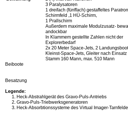
3 Paralysatoren
1 dreifach (fünffach) gestaffeltes Paratron
Schirmfeld ,
1 HÜ-Schirm,
1 Prallschirm
Außerdem maximale Modulzusatz- bewa
andockbar
In Klammem gestellte Zahlen nicht der
Explorerbedarf
2x 20 Meter Space-Jets, 2 Landungs­boot
Kleinst-Space-Jets, Gleiter nach Einsatz
Stamm 160 Mann, max. 510 Mann
Beiboote
Besatzung
Legende:
Heck-Abstrahlgerät des Gravo-Puls-Antriebs
Gravo-Puls-Triebwerksgeneratoren
Heck-Absorbtionssysteme des Virtual Imager-Tarnfeld