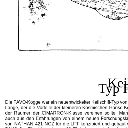
Kei
Typ 
Die PAVO-Kogge war ein neuentwickelter Keilschiff-Typ von
Länge, der die Vorteile der kleineren Kosmischen Hanse-
der Raumer der CIMARRON-Klasse vereinen sollte. Man p
auch aus den Erfahrungen von einem neuen Forschungs­kr
von NATHAN 421 NGZ für die LFT konzipiert und gebaut 