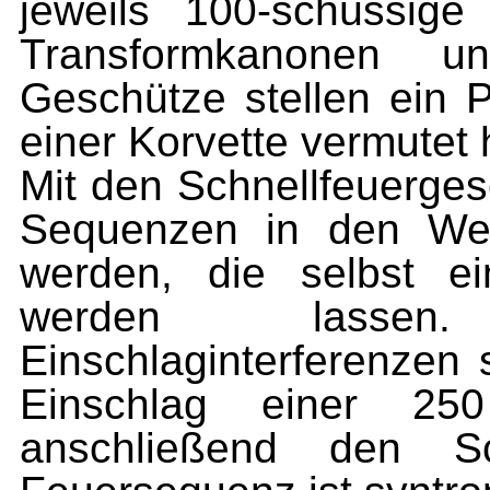
jeweils 100-schüssige
Transformkanonen 
Geschütze stellen ein P
einer Korvette vermutet 
Mit den Schnellfeuerge
Sequenzen in den Weg
werden, die selbst ei
werden lassen.
Einschlaginterferenzen s
Einschlag einer 250
anschließend den Sc