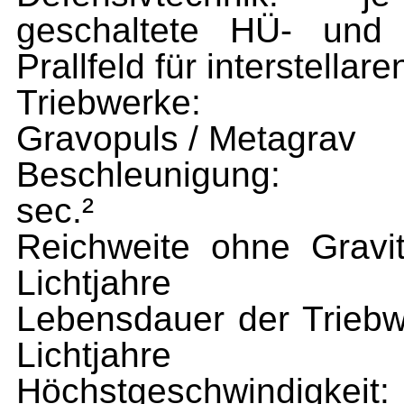
geschaltete HÜ- und 
Prallfeld für interstell
Triebwerke:
Gravopuls / Metagrav
Beschleunigung:
sec.²
Reichweite ohne Gravit
Lichtjahre
Lebensdauer der Triebw
Lichtjahre
Höchstgeschwindigkeit: