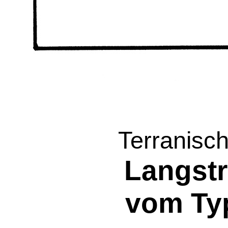
Terranisc
Langstr
vom Ty