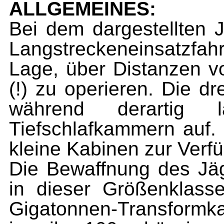
ALLGEMEINES:
Bei dem dargestellten 
Langstreckeneinsatzfah
Lage, über Distanzen vo
(!) zu operieren. Die dr
während derartig 
Tiefschlafkammern auf.
kleine Kabinen zur Verf
Die Bewaffnung des Jäge
in dieser Größenklass
Gigatonnen-Transform