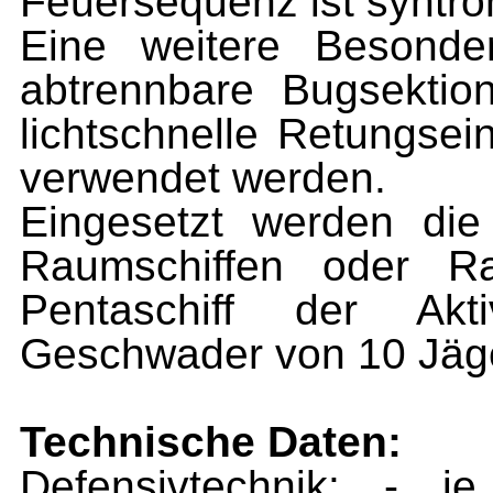
Feuersequenz ist syntro
Eine weitere Besonder
abtrennbare Bugsektio
lichtschnelle Retungsei
verwendet werden.
Eingesetzt werden die
Raumschiffen oder R
Pentaschiff der Akti
Geschwader von 10 Jäger
Technische Daten:
Defensivtechnik: - j