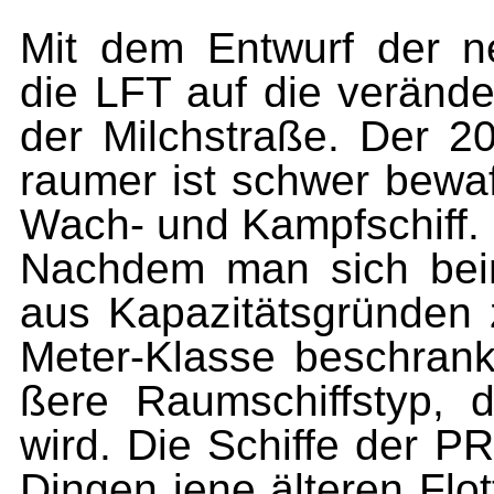
Mit dem Entwurf der 
die LFT
auf die veränder
der Milchstraße. Der 
raumer ist
schwer bewaff
Wach- und Kampfschiff.
Nachdem man sich bei
aus Kapazitätsgründen 
Meter-Klasse beschrank
ßere Raumschiffstyp, 
wird. Die Schiffe
der
PRO
Dingen jene älteren Flot