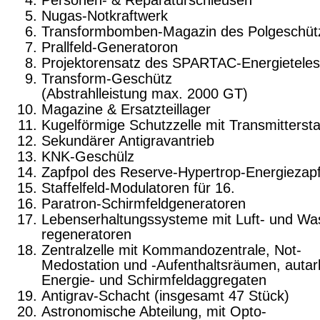
Personen- & Reparaturschleusen
Nugas-Notkraftwerk
Transformbomben-Magazin des Polgeschüt
Prallfeld-Generatoron
Projektorensatz des SPARTAC-Energietele
Transform-Geschütz
(Abstrahlleistung max. 2000 GT)
Magazine & Ersatzteillager
Kugelförmige Schutzzelle mit Transmittersta
Sekundärer Antigravantrieb
KNK-Geschülz
Zapfpol des Reserve-Hypertrop-Energiezap
Staffelfeld-Modulatoren für 16.
Paratron-Schirmfeldgeneratoren
Lebenserhaltungssysteme mit Luft- und Wa
regeneratoren
Zentralzelle mit Kommandozentrale, Not-
Medostation und -Aufenthaltsräumen, auta
Energie- und Schirmfeldaggregaten
Antigrav-Schacht (insgesamt 47 Stück)
Astronomische Abteilung, mit Opto-