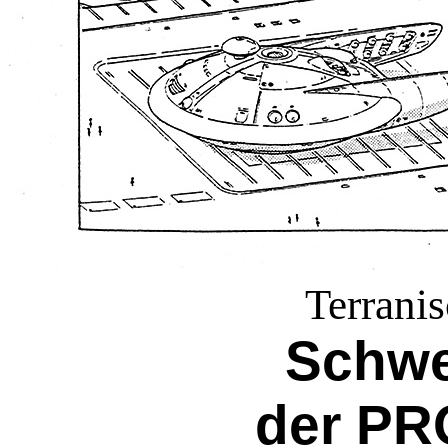
Terrani
Schwe
der PR