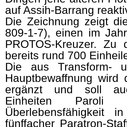
auf Assih-Barrang reakti
Die Zeichnung zeigt
809-1-7),
einen im Jahr
PROTOS-Kreuzer. Zu d
bereits rund 700 Einheil
Die aus Transform- 
Hauptbewaffnung wird 
ergänzt
und
soll auc
Einheiten Paroli
Überlebensfähigkeit
i
fünffacher Paratron-Staf