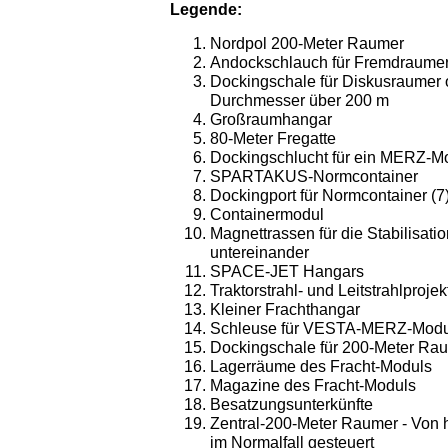
Legende
:
Nordpol 200-Meter Raumer
Andockschlauch für Fremdraume
Dockingschale für Diskusraumer 
Durchmesser über 200 m
Großraumhangar
80-Meter Fregatte
Dockingschlucht für ein MERZ
SPARTAKUS-Normcontainer
Dockingport für Normcontainer (7
Containermodul
Magnettrassen für die Stabilisa
untereinander
SPACE-JET Hangars
Traktorstrahl- und Leitstrahlproje
Kleiner Frachthangar
Schleuse für VESTA-MERZ-Modu
Dockingschale für 200-Meter Ra
Lagerräume des Fracht-Moduls
Magazine des Fracht-Moduls
Besatzungsunterkünfte
Zentral-200-Meter Raumer - Von
im Normalfall gesteuert