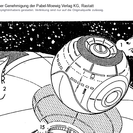
cher Genehmigung der Pabel-Moewig Verlag KG, Rastatt
inhabers gestattet. Verlinkung sind nur auf die Originalquelle zulässig.