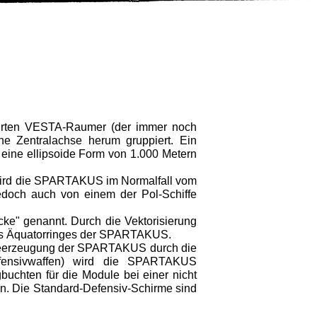
rten VESTA-Raumer (der immer noch
e Zentralachse herum gruppiert. Ein
ine ellipsoide Form von 1.000 Metern
 wird die SPARTAKUS im Normalfall vom
edoch auch von einem der Pol-Schiffe
ücke" genannt. Durch die Vektorisierung
 des Äquatorringes der SPARTAKUS.
gieerzeugung der SPARTAKUS durch die
Defensivwaffen) wird die SPARTAKUS
uchten für die Module bei einer nicht
. Die Standard-Defensiv-Schirme sind