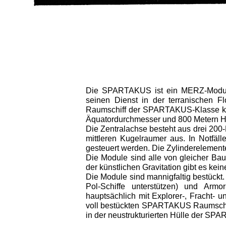
Die SPARTAKUS ist ein MERZ-Modul
seinen Dienst in der terranischen 
Raumschiff der SPARTAKUS-Klasse kan
Äquator­durchmesser und 800 Metern H
Die Zentralachse besteht aus drei 20
mittleren Kugelraumer aus. In Notfä
gesteuert werden. Die Zylinderelement
Die Module sind alle von gleicher Baua
der künstlichen Gravitation gibt es k
Die Module sind mannigfaltig bestüc
Pol-Schiffe unterstützen) und Arm
hauptsächlich mit Explorer-, Fracht-
voll bestückten SPARTAKUS Raumschif
in der neustrukturierten Hülle der S