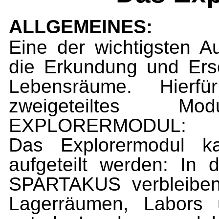
ALLGEMEINES:
Eine der wichtigsten 
die Erkundung und Ers
Lebensräume. Hierfü
zweigeteiltes M
EXPLORERMODUL:
Das Explorermodul k
aufgeteilt werden: In 
SPARTAKUS verbleiben
Lagerräumen, Labors 