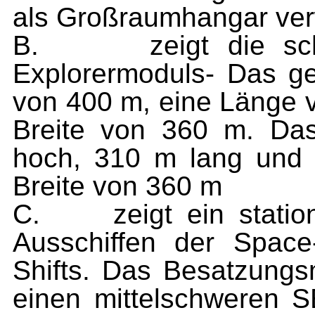
als Großraumhangar ve
B.
zeigt die s
Explorermoduls- Das g
von 400 m, eine Länge 
Breite von 360 m. Da
hoch, 310 m lang und h
Breite von 360 m
C.
zeigt ein stati
Ausschiffen der Spac
Shifts. Das Besatzungsm
einen mittelschweren 