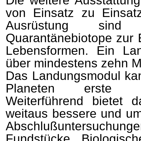
Die weitere Ausstattun
von Einsatz zu Einsatz
Ausrüstung sind
Quarantänebiotope zur 
Lebensformen. Ein La
über mindestens zehn M
Das Landungsmodul kan
Planeten erste Un
Weiterführend bietet 
weitaus bessere und um
Abschlußuntersuchungen
Fundstücke, Biologisc