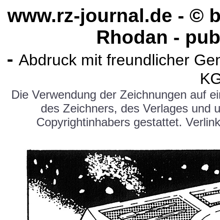
www.rz-journal.de - © 
Rhodan - pub
-
Abdruck mit freundlicher G
KG
Die Verwendung der Zeichnungen auf e
des Zeichners, des Verlages und 
Copyrightinhabers gestattet. Verlink