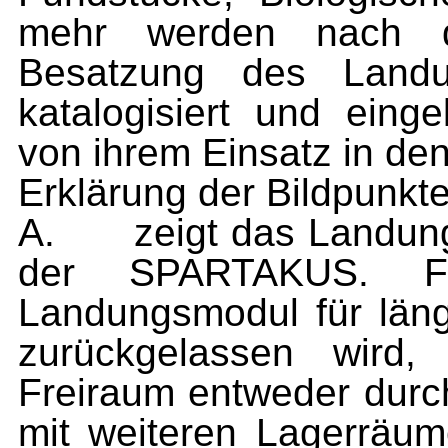
mehr werden nach d
Besatzung des Landu
katalogisiert und ein
von ihrem Einsatz in de
Erklärung der Bildpunkte
A.
zeigt das Landu
der SPARTAKUS. F
Landungsmodul für läng
zurückgelassen wird,
Freiraum entweder durc
mit weiteren Lagerräum