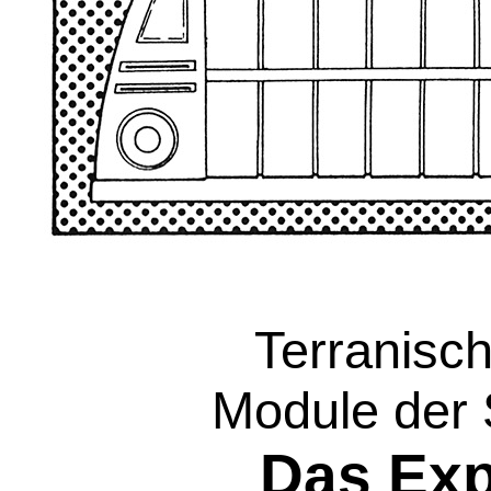
Terranisc
Module der
Das Exp