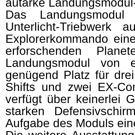
autarke Landungsmodul
Das Landungsmodul 
Unterlicht-Triebwerk 
Explorerkommando eine
erforschenden Plane
Landungsmodul von e
genügend Platz für dre
Shifts und zwei EX-Co
verfügt über keinerlei 
starken Defensivschir
Aufgabe des Moduls eine 