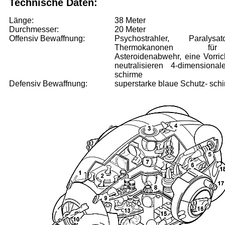
Technische Daten:
Länge:
38 Meter
Durchmesser:
20 Meter
Offensiv Bewaffnung:
Psychostrahler, Paralys
Thermokanonen f
Asteroidenabwehr, eine Vor­ri
neutralisieren 4-dimensional
schirme
Defensiv Bewaffnung:
superstarke blaue Schutz- sch