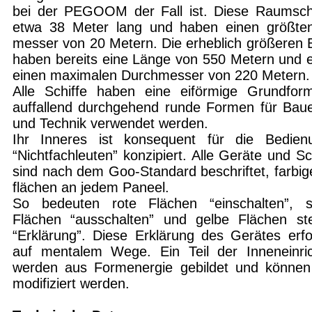
bei der PEGOOM der Fall ist. Diese Raumschi
etwa 38 Meter lang und haben einen größte
messer von 20 Metern. Die erheblich größeren 
haben bereits eine Länge von 550 Metern und e
einen maximalen Durchmesser von 220 Metern.
Alle Schiffe haben eine eiförmige Grundfor
auffallend durchgehend runde Formen für Bau
und Technik verwendet werden.
Ihr Inneres ist konsequent für die Bedie
“Nichtfachleuten” konzipiert. Alle Geräte und Sch
sind nach dem Goo-Standard beschriftet, farbig
flächen an jedem Paneel.
So bedeuten rote Flächen “einschalten”, 
Flächen “ausschalten” und gelbe Flächen st
“Erklärung”. Diese Erklärung des Gerätes erfo
auf mentalem Wege. Ein Teil der Inneneinri
werden aus Formenergie gebildet und können 
modifiziert werden.