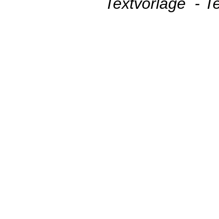
Textvorlage - T