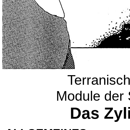
Terranisc
Module der
Das Zyl