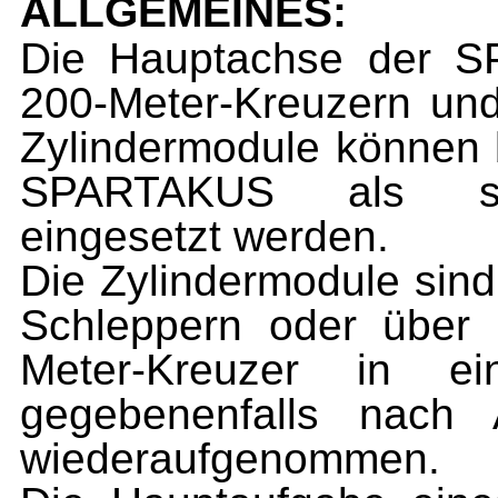
ALLGEMEINES:
Die Hauptachse der S
200-Meter-Kreuzern und
Zylindermodule können 
SPARTAKUS als stati
eingesetzt werden.
Die Zylindermodule sind 
Schleppern oder über d
Meter-Kreuzer in e
gegebenenfalls nach 
wiederaufgenommen.