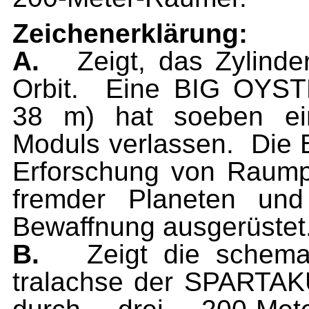
Zeichenerklärung:
A.
Zeigt, das Zylinde
Orbit.
Eine BIG OYSTE
38 m) hat soeben ei
Moduls verlassen.
Die 
Erforschung von Raum
fremder Planeten und
Bewaffnung ausgerüstet
B.
Zeigt die schema
tralachse der SPARTAK