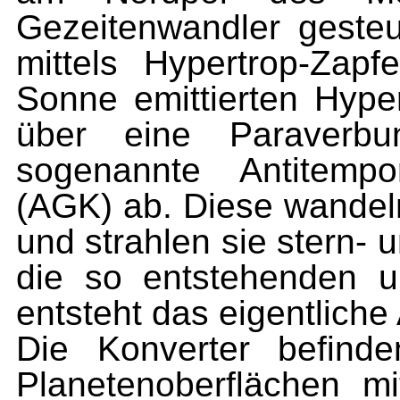
Gezeitenwandler geste
mittels Hypertrop-Zap
Sonne emittierten Hyper
über eine Paraverbun
sogenannte Antitemporal
(AGK) ab. Diese wandel
und strahlen sie stern-
die so entstehenden u
entsteht das eigentliche
Die Konverter befind
Planetenoberflächen 