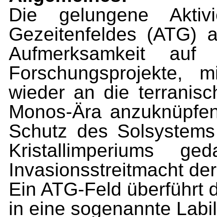
Die gelungene Aktivi
Gezeitenfeldes (ATG) 
Aufmerksamkeit auf 
Forschungsprojekte, 
wieder an die terranis
Monos-Ära anzuknüpfen
Schutz des Solsystems
Kristallimperiums g
Invasionsstreitmacht der
Ein ATG-Feld überführt 
in eine sogenannte Labi