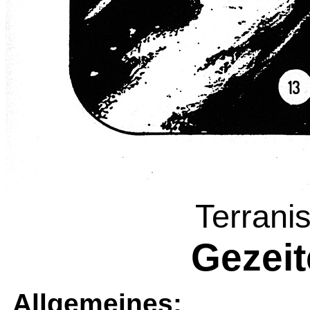
Terrani
Gezeit
Allgemeines: