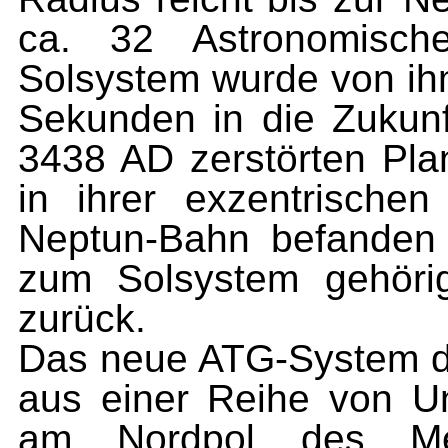
ca. 32 Astronomisch
Solsystem wurde von ih
Sekunden in die Zukunf
3438 AD zerstörten Plan
in ihrer exzentrische
Neptun-Bahn befanden 
zum Solsystem gehöri
zurück.
Das neue ATG-System d
aus einer Reihe von U
am Nordpol des Merk