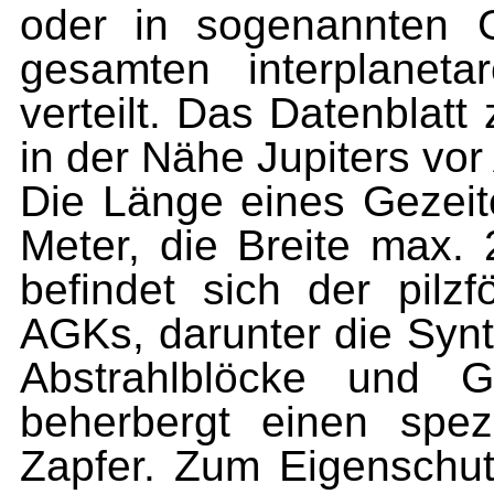
oder in sogenannten G
gesamten interplanet
verteilt. Das Datenblatt 
in der Nähe Jupiters vor
Die Länge eines Gezeite
Meter, die Breite max.
befindet sich der pilzf
AGKs, darunter die Syn
Abstrahlblöcke und Gr
beherbergt einen spezi
Zapfer. Zum Eigenschutz