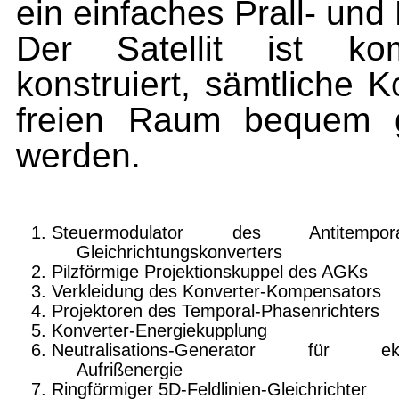
ein einfaches Prall- und
Der Satellit ist ko
konstruiert, sämtliche
freien Raum bequem g
werden.
Steuermodulator des Antitempora
Gleichrichtungskonverters
Pilzförmige Projektionskuppel des AGKs
Verkleidung des Konverter-Kompensators
Projektoren des Temporal-Phasenrichters
Konverter-Energiekupplung
Neutralisations-Generator für ek
Aufrißenergie
Ringförmiger 5D-Feldlinien-Gleichrichter