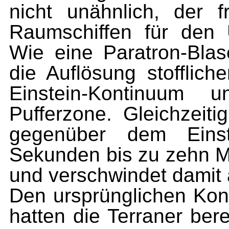
nicht unähnlich, der 
Raumschiffen für den Ü
Wie eine Paratron-Blas
die Auflösung stofflich
Einstein-Kontinuum 
Pufferzone. Gleichzeiti
gegenüber dem Einst
Sekunden bis zu zehn Mi
und verschwindet damit
Den ursprünglichen Kon
hatten die Terraner ber