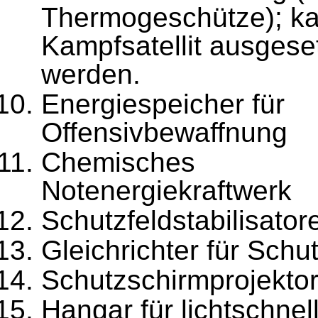
Thermogeschütze); ka
Kampfsatellit ausgese
werden.
Energiespeicher für
Offensivbewaffnung
Chemisches
Notenergiekraftwerk
Schutzfeldstabilisator
Gleichrichter für Schu
Schutzschirmprojekto
Hangar für lichtschnel