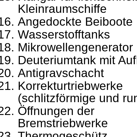
Kleinraumschiffe
Angedockte Beiboote
Wasserstofftanks
Mikrowellengenerator
Deuteriumtank mit Auf
Antigravschacht
Korrekturtriebwerke
(schlitzförmige und ru
Öffnungen der
Bremstriebwerke
Thermogeschütz