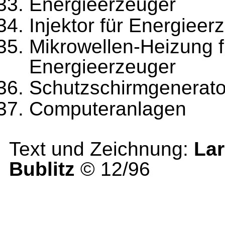
Energieerzeuger
Injektor für Energieer
Mikrowellen-Heizung f
Energieerzeuger
Schutzschirmgenerat
Computeranlagen
Text und Zeichnung:
La
Bublitz
© 12/96