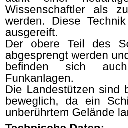
Wissenschaftler als zu
werden. Diese Technik 
ausgereift.
Der obere Teil des Sc
abgesprengt werden und 
befinden sich auc
Funkanlagen.
Die Landestützen sind b
beweglich, da ein Sch
unberührtem Gelände la
Technische Daten: