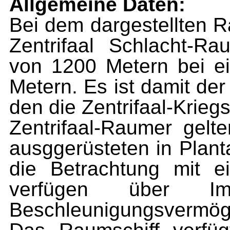
Allgemeine Daten:
Bei
dem dargestellten Ra
Zentrifaal Schlacht-Ra
von 1200 Metern bei e
Metern. Es ist damit de
den die Zentrifaal-Kriegsf
Zentrifaal-Raumer gelt
ausggerüsteten in Plant
die Betrachtung mit e
verfügen über Imp
Beschleunigungsvermöge