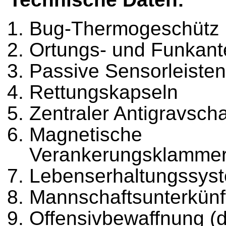
Bug-Thermogeschütz
Ortungs
- und Funkan
Passive Sensorleisten
Rettungskapseln
Zentraler Antigravsch
Magnetische
Verankerungsklamme
Lebenserhaltungssys
Mannschaftsunterkünf
Offensivbewaffnung (d