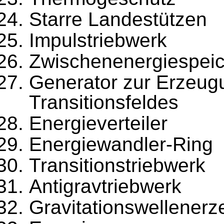
Starre Landestützen
Impulstriebwerk
Zwischenenergiespei
Generator zur Erzeug
Transitionsfeldes
Energieverteiler
Energiewandler-Ring
Transitionstriebwerk
Antigravtriebwerk
Gravitationswellenerz