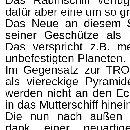
Das Raumschiff verfü
dafür aber eine um so g
Das Neue an diesem Sch
seiner Geschütze als 
Das verspricht z.B. 
unbefestigten Planeten.
Im Gegensatz zur TRO
als viereckige Pyramid
werden nicht an den E
in das Mutterschiff hine
Die nun nach außen g
dank einer neuartige