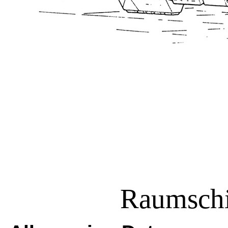
Raumschif