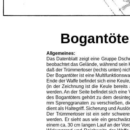
Bogantöte
Allgemeines:
Das Datenblatt zeigt eine Gruppe Dsche
beobachtet das Gelände, während sein Ka
daß der Trümmertoser (rechts unten) nich
Der Bogantöter ist eine Multifunktionsw
Ende der Waffe befindet sich eine Keule
(in der Zeichnung ist die Keule berei
werden. An der Seite befindet sich eine 
des Bogantöters gehört zu dem desintegr
mm Sprenggranaten zu verschießen, di
dient als Haltegriff. Sicherung und Auslö
Der Trümmertoser ist ein sehr schwere
werden. Er sieht aus wie ein geschwärz
einem ca. 30 cm langen Lauf an der Vord