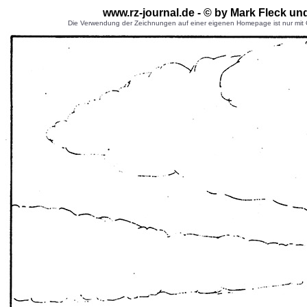
www.rz-journal.de - © by Mark Fleck un
Die Verwendung der Zeichnungen auf einer eigenen Homepage ist nur mit G