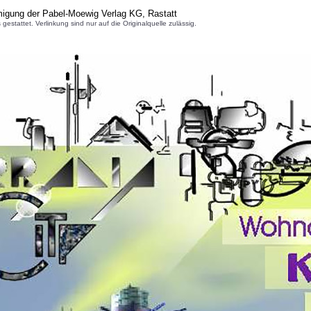
migung der Pabel-Moewig Verlag KG, Rastatt
attet. Verlinkung sind nur auf die Originalquelle zulässig.