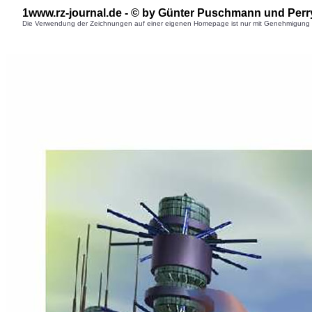
1www.rz-journal.de - © b
y Günter Puschmann
und Perr
Die Verwendung der Zeichnungen auf einer eigenen Homepage ist nur mit Genehmigung des