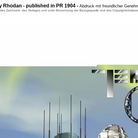
y Rhodan - published in PR 1904 -
Abdruck mit freundlicher Geneh
 Zeichners, des Verlages und unter Benennung der Bezugsquelle und des Copyrightinhabers gest