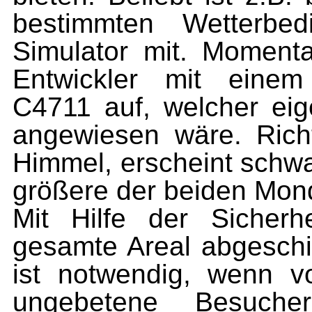
bestimmten Wetterbe
Simulator mit. Momenta
Entwickler mit einem
C4711 auf, welcher eig
angewiesen wäre. Ric
Himmel, erscheint schw
größere der beiden Mon
Mit Hilfe der Sicherh
gesamte Areal abgeschi
ist notwendig, wenn v
ungebetene Besuch