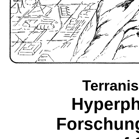
Terrani
Hyperph
Forschung