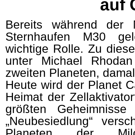
auf 
Bereits während der 
Sternhaufen M30 gel
wichtige Rolle. Zu dieser
unter Michael Rhodan
zweiten Planeten, damal
Heute wird der Planet C
Heimat der Zellaktivator
größten Geheimnisse 
„Neubesiedlung“ vers
Planeten der Milchs