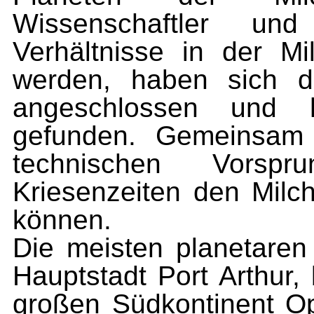
Wissenschaftler un
Verhältnisse in der M
werden, haben sich d
angeschlossen und 
gefunden. Gemeinsam 
technischen Vors
Kriesenzeiten den Milc
können.
Die meisten planetaren
Hauptstadt Port Arthur,
großen Südkontinent Op