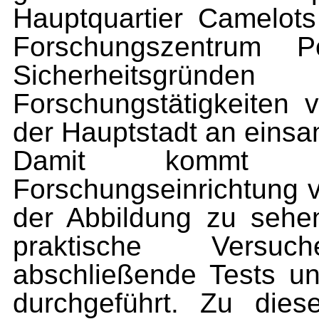
Hauptquartier Camelots
Forschungszentrum Po
Sicherheitsgründe
Forschungstätigkeiten 
der Hauptstadt an eins
Damit kommt die
Forschungseinrichtung v
der Abbildung zu sehen
praktische Versu
abschließende Tests u
durchgeführt. Zu die