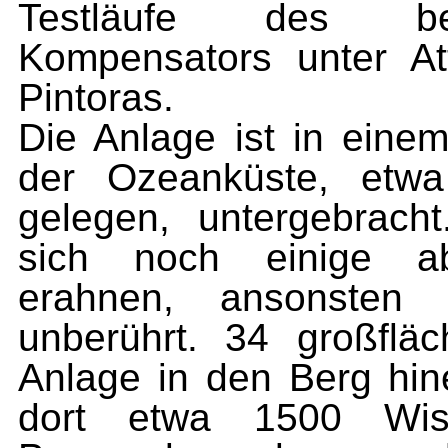
Testläufe des beka
Kompensators unter A
Pintoras.
Die Anlage ist in einem
der Ozeanküste, etw
gelegen, untergebrach
sich noch einige abg
erahnen, ansonsten 
unberührt. 34 großflä
Anlage in den Berg hin
dort etwa 1500 Wiss