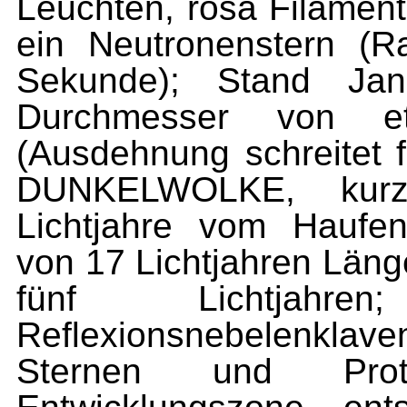
Leuchten, rosa Filament
ein Neutronenstern (R
Sekunde); Stand Ja
Durchmesser von et
(Ausdehnung schreitet 
DUNKELWOLKE, kur
Lichtjahre vom Haufen
von 17 Lichtjahren Län
fünf Lichtjahre
Reflexionsnebelenkla
Sternen und Proto