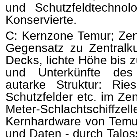
und Schutzfeldtechnolo
Konservierte.
C: Kernzone Temur; Zent
Gegensatz zu Zentralku
Decks, lichte Höhe bis 
und Unterkünfte des 
autarke Struktur: Riese
Schutzfelder etc. im Ze
Meter-Schlachtschiffze
Kernhardware von Temu
und Daten - durch Talos