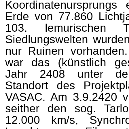
Koordinatenursprungs e
Erde von 77.860 Lichtj
103. lemurischen 
Siedlungswelten wurden 
nur Ruinen vorhanden
war das (künstlich ges
Jahr 2408 unter de
Standort des Projekt
VASAC. Am 3.9.2420 ve
seither den sog. Tarl
12.000 km/s, Synchro