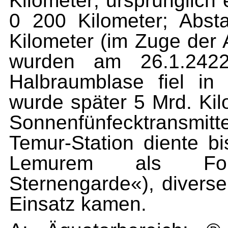
Kilometer; ursprünglich
0 200 Kilometer; Absta
Kilometer (im Zuge der 
wurden am 26.1.2422 
Halbraumblase fiel in
wurde später 5 Mrd. Kil
Sonnenfünfecktransmitte
Temur-Station diente bi
Lemurem als Forsc
Sternengarde«), divers
Einsatz kamen.