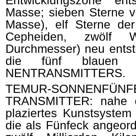
Entwicklungszone ent
Masse; sieben Sterne v
Masse), elf Sterne de
Cepheiden, zwölf W
Durchmesser) neu ents
die fünf blauen
NENTRANSMITTERS.
TEMUR-SONNENFÜNF
TRANSMITTER: nahe d
plaziertes Kunstsystem
die als Fünfeck angeor