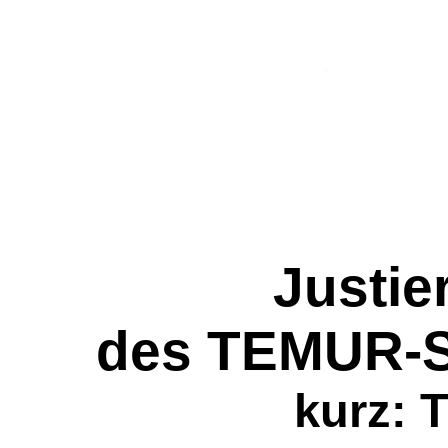
Justie
des TEMUR-S
kurz: 