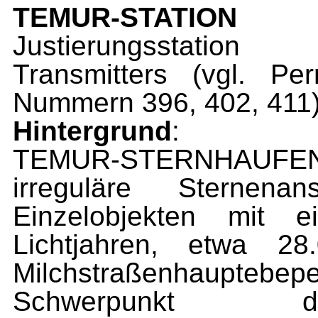
TEMUR-STATION
Justierungsstation
Transmitters (vgl. P
Nummern 396, 402, 411
Hintergrund
:
TEMUR-STERNHAUF
irreguläre Sterne
Einzelobjekten mit
Lichtjahren, etwa 28
Milchstraßenhauptebe
Schwerpunkt de