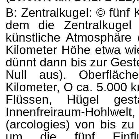
B: Zentralkugel: © fünf 
dem die Zentralkugel
künstliche Atmosphäre (
Kilometer Höhe etwa wie
dünnt dann bis zur Geste
Null aus). Oberfläch
Kilometer, O ca. 5.000 
Flüssen, Hügel gesta
Innenfreiraum-Hohlwe
(arcologies) von bis zu
um die fünf Einflu