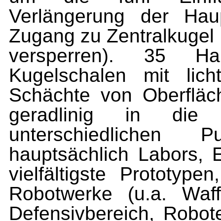
Verlängerung der Haup
Zugang zu Zentralkugel
versperren). 35 Ha
Kugelschalen mit lic
Schächte von Oberfläc
geradlinig in di
unterschiedlichen 
hauptsächlich Labors, E
vielfältigste Prototype
Robotwerke (u.a. Waf
Defensivbereich, Robote