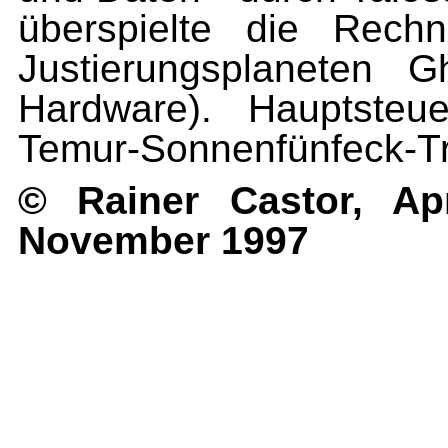
überspielte die Rechn
Justierungsplaneten G
Hardware). Hauptsteu
Temur-Sonnenfünfeck-Tr
© Rainer Castor, Ap
November 1997