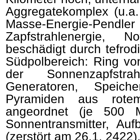
Aggregatekomplex (u.a.
Masse-Energie-Pendle
Zapfstrahlenergie, 
beschädigt durch tefro
Südpolbereich: Ring v
der Sonnenzapfstra
Generatoren, Speiche
Pyramiden aus rotem
angeordnet (je 500 
Sonnentransmitter, Aufb
(zerstört am 26.1. 2422)