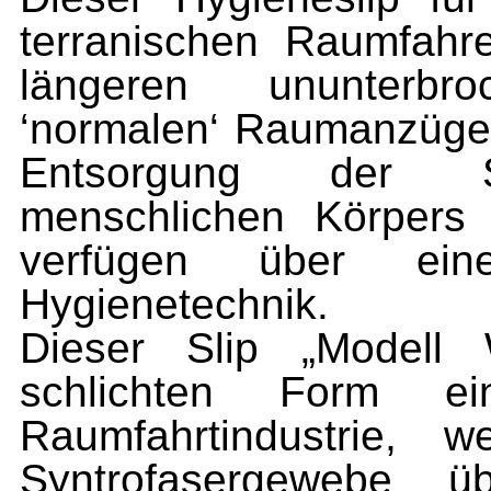
terranischen Raumfahr
längeren ununterbr
‘normalen‘ Raumanzügen
Entsorgung der St
menschlichen Körpers
verfügen über eine 
Hygienetechnik.
Dieser Slip „Modell 
schlichten Form ei
Raumfahrtindustrie, 
Syntrofasergewebe üb