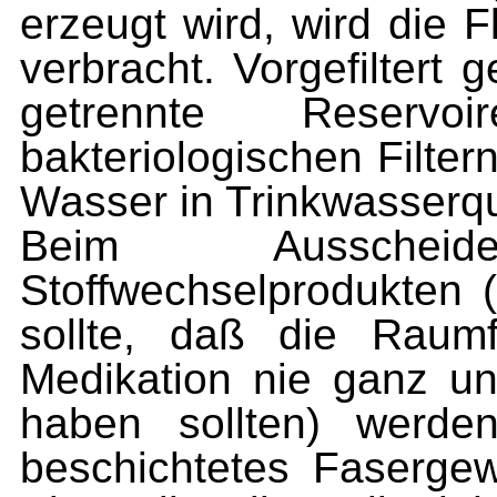
erzeugt wird, wird die Fl
verbracht. Vorgefiltert g
getrennte Reserv
bakteriologischen Filter
Wasser in Trinkwasserqua
Beim Ausschei
Stoffwechselprodukten
sollte, daß die Raumf
Medikation nie ganz u
haben sollten) werde
beschichtetes Faserge