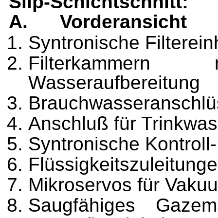
Slip-Schichtschnitt:
A.
Vorderansicht
Syntronische Filterei
Filterkammern 
Wasseraufbereitung
Brauchwasseranschlü
Anschluß für Trinkwas
Syntronische Kontroll-
Flüssigkeitszuleitunge
Mikroservos für Vaku
Saugfähiges Gazema