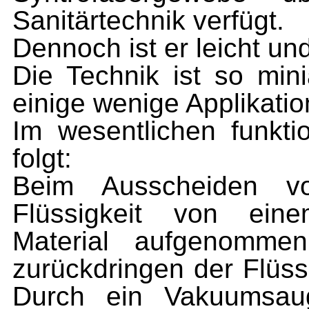
Sanitärtechnik verfügt.
Dennoch ist er leicht u
Die Technik ist so mini
einige wenige Applikatio
Im wesentlichen funkti
folgt:
Beim Ausscheiden vo
Flüssigkeit von eine
Material aufgenommen
zurückdringen der Flüssi
Durch ein Vakuumsaug