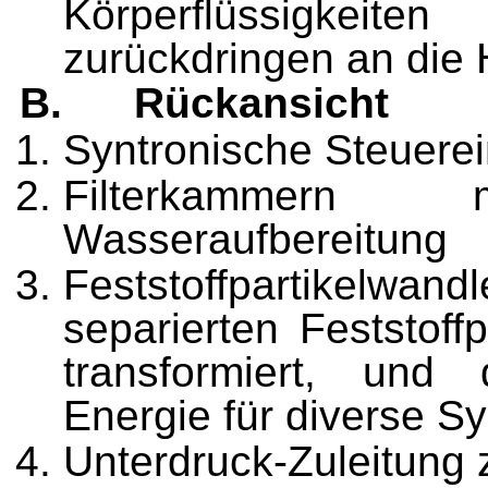
Körperflüssigkeite
zurückdringen an die 
B.
Rückansicht
Syntronische Steuerei
Filterkammern 
Wasseraufbereitung
Feststoffpartikel
separierten Feststoffp
transformiert, und
Energie für diverse Sy
Unterdruck-Zuleitung 