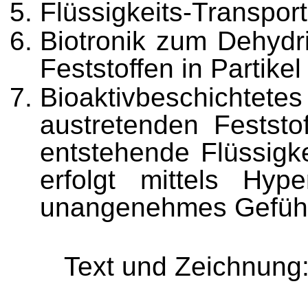
Flüssigkeits-Transpor
Biotronik zum Dehydr
Feststoffen in Partikel
Bioaktivbeschichte
austretenden Feststo
entstehende Flüssigke
erfolgt mittels Hype
unangenehmes Gefühl 
Text und Zeichnung