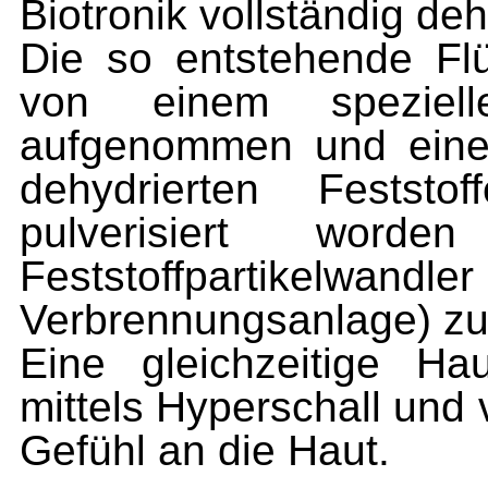
Biotronik vollständig deh
Die so entstehende Flü
von einem speziell
aufgenommen und einer 
dehydrierten Feststo
pulverisiert wor
Feststoffpartikelw
Verbrennungsanlage) zu
Eine gleichzeitige Hau
mittels Hyperschall und
Gefühl an die Haut.