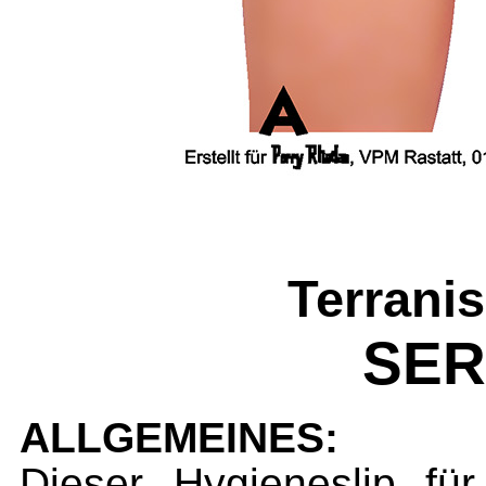
Terrani
SER
ALLGEMEINES:
Dieser Hygieneslip fü