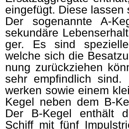
einge­fügt. Diese lassen
Der sogenannte A-Kege
sekundäre Lebenserhal
ger. Es sind speziel
welche sich die Besatzu
nung zurückziehen könn
sehr empfindlich sind.
werken sowie einem klei
Kegel neben dem B-Kege
Der B-Kegel enthält 
Schiff mit fünf Impulst