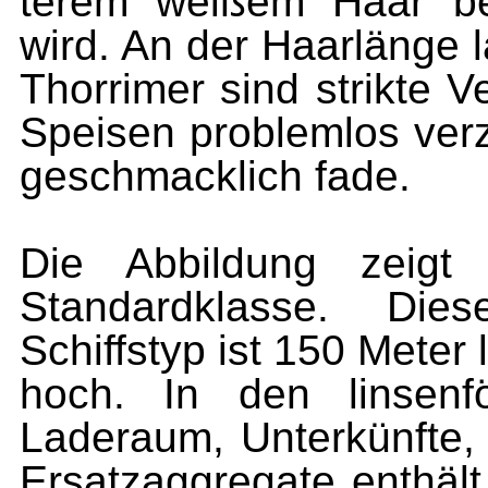
terem weißem Haar be
wird. An der Haarlänge l
Thorrimer sind strikte 
Speisen problemlos verz
geschmacklich fade.
Die Abbildung zeigt 
Standardklasse. Di
Schiffstyp ist 150 Meter
hoch. In den linsenf
Laderaum, Unterkünfte, 
Ersatzaggregate enthält