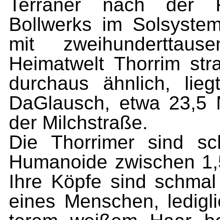
Terraner nach der Fe
Bollwerks im Solsystem,
mit zweihunderttau
Heimatwelt Thorrim str
durchaus ähnlich, lie
DaGlausch, etwa 23,5 Mi
der Milchstraße.
Die Thorrimer sind sc
Humanoide zwischen 1,
Ihre Köpfe sind schmal
eines Menschen, ledigli