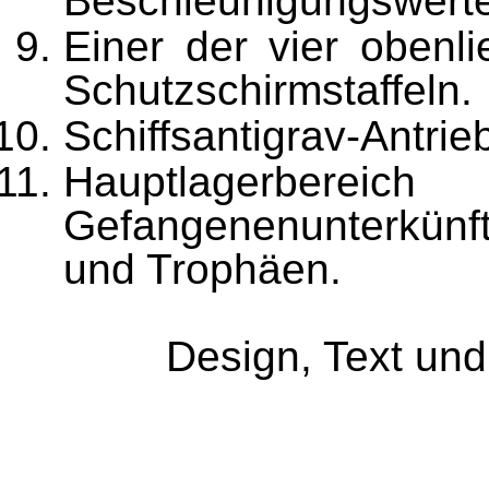
Beschleunigungswert
Einer der vier obenli
Schutzschirmstaffeln.
Schiffsantigrav-Antrie
Hauptlagerbe
Gefangenenunterkünft
und Trophäen.
Design, Text un