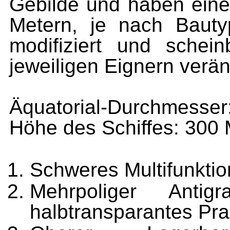
Gebilde und haben ein
Metern, je nach Bauty
modifiziert und sche
jeweiligen Eignern verä
Äquatorial-Durchmesser
Höhe des Schiffes: 300 
Schweres Multifunkti
Mehrpoliger Anti
halbtransparantes Prall