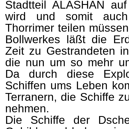
Stadtteil ALASHAN auf
wird und somit auch
Thorrimer teilen müssen
Bollwerkes läßt die E
Zeit zu Gestrandeten i
die nun um so mehr u
Da durch diese Explo
Schiffen ums Leben kom
Terranern, die Schiffe z
nehmen.
Die Schiffe der Dsche