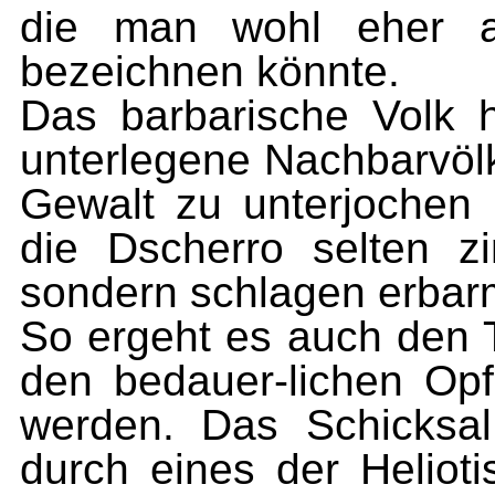
die man wohl eher al
bezeichnen könnte.
Das barbarische Volk h
unterlegene Nachbarvölk
Gewalt zu unterjochen
die Dscherro selten z
sondern schlagen erbar
So ergeht es auch den 
den bedauer-lichen Op
werden. Das Schicksal
durch eines der Helioti