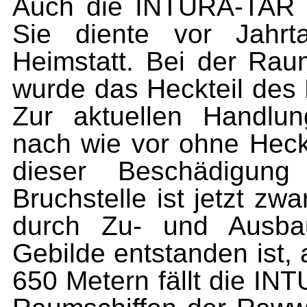
Auch die INTURA-TAR is
Sie diente vor Jahrt
Heimstatt. Bei der Ra
wurde das Heckteil des
Zur aktuellen Handlu
nach wie vor ohne Heckt
dieser Beschädigung 
Bruchstelle ist jetzt zw
durch Zu- und Ausba
Gebilde entstanden ist,
650 Metern fällt die I