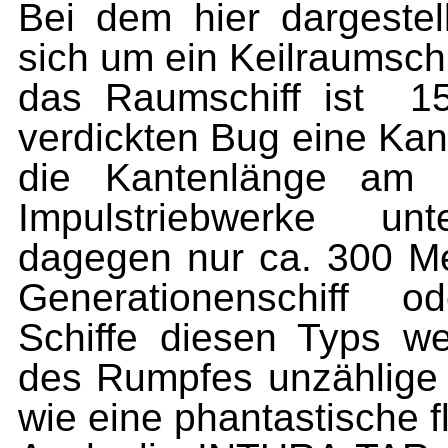
Bei dem hier dargestel
sich um ein Keilraumsc
das Raumschiff ist
1
verdickten Bug eine Kan
die Kantenlänge am 
Impulstriebwerke unt
dagegen nur ca. 300 Met
Generationenschiff o
Schiffe diesen Typs w
des Rumpfes unzählige
wie eine phantastische f