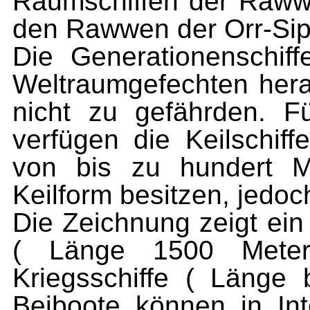
Raumschiffen der Rawwe
den Rawwen der Orr-Si
Die Generationenschiffe
Weltraumgefechten hera
nicht zu gefährden. Fü
verfügen die Keilschif
von bis zu hundert M
Keilform besitzen, jedoc
Die Zeichnung zeigt ein
( Länge 1500 Mete
Kriegsschiffe ( Länge
Beiboote können in In