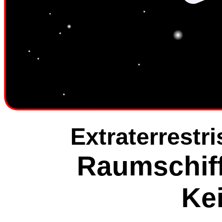
Extraterrestr
Raumschif
Kei