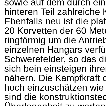
sowie auf dem durch ein
hinteren Teil zahlreiche
Ebenfalls neu ist die p
20 Korvetten der 60 Met
ringförmig um die Antrie
einzelnen Hangars verfü
Schwerefelder, so das d
sich bein einsteigen ihr
nähern. Die Kampfkraft 
hoch einzuschätzen wie
sind die konstruktionst