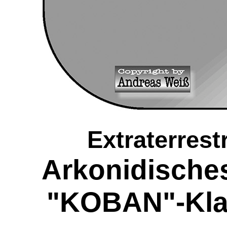
Extraterrest
Arkonidisches
"KOBAN"-Kla