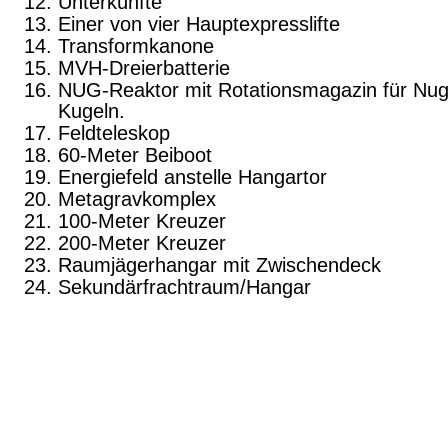
Unterkünfte
Einer von vier Hauptexpresslifte
Transformkanone
MVH-Dreierbatterie
NUG-Reaktor mit Rotationsmagazin für Nu
Kugeln.
Feldteleskop
60-Meter Beiboot
Energiefeld anstelle Hangartor
Metagravkomplex
100-Meter Kreuzer
200-Meter Kreuzer
Raumjägerhangar mit Zwischendeck
Sekundärfrachtraum/Hangar