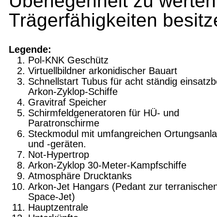
Überlegenheit zu werten
Trägerfähigkeiten besitz
Legende:
Pol-KNK Geschütz
Virtuellbildner arkonidischer Bauart
Schnellstart Tubus für acht ständig einsatzb
Arkon-Zyklop-Schiffe
Gravitraf Speicher
Schirmfeldgeneratoren für HÜ- und
Paratronschirme
Steckmodul mit umfangreichen Ortungsanl
und -geräten.
Not-Hypertrop
Arkon-Zyklop 30-Meter-Kampfschiffe
Atmosphäre Drucktanks
Arkon-Jet Hangars (Pedant zur terranische
Space-Jet)
Hauptzentrale