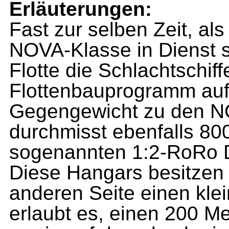
Erläuterungen:
Fast zur selben Zeit, als
NOVA-Klasse in Dienst st
Flotte die Schlachtschif
Flottenbauprogramm auf
Gegengewicht zu den 
durchmisst ebenfalls 800
sogenannten 1:2-RoRo 
Diese Hangars besitzen 
anderen Seite einen kle
erlaubt es, einen 200 M