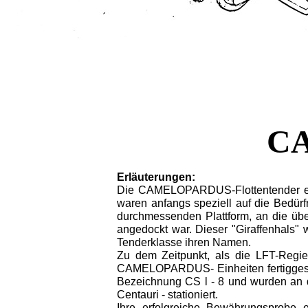
CA
Erläuterungen:
Die CAMELOPARDUS-Flottentender ent
waren anfangs speziell auf die Bedürf
durchmessenden Plattform, an die ü
angedockt war. Dieser "Giraffenhals"
Tenderklasse ihren Namen.
Zu dem Zeitpunkt, als die LFT-Regi
CAMELOPARDUS- Einheiten fertiggestell
Bezeichnung CS l - 8 und wurden an 
Centauri - stationiert.
Ihre erfolgreiche Bewährungsprobe