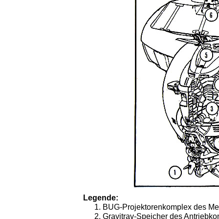
Legende:
BUG-Projektorenkomplex des Met
Gravitrav-Speicher des Antriebk