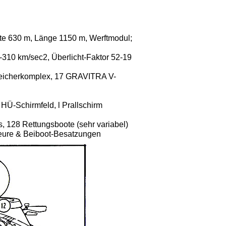
e 630 m, Länge 1150 m, Werftmodul;
310 km/sec2, Überlicht-Faktor 52-19
eicherkomplex, 17 GRAVITRA V-
 HÜ-Schirmfeld, l Prallschirm
s, 128 Rettungsboote (sehr variabel)
ieure & Beiboot-Besatzungen