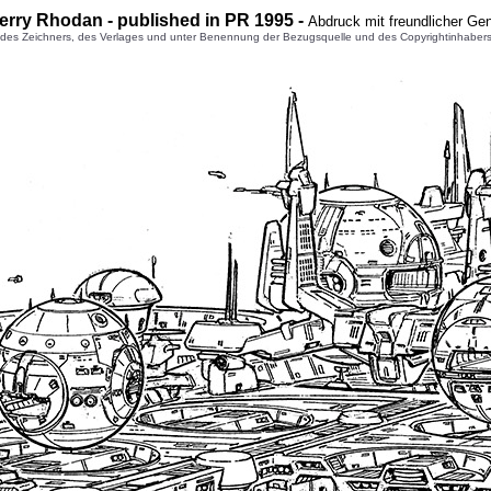
erry Rhodan - published in PR 1995 -
Abdruck mit freundlicher Ge
 Zeichners, des Verlages und unter Benennung der Bezugsquelle und des Copyrightinhabers gest