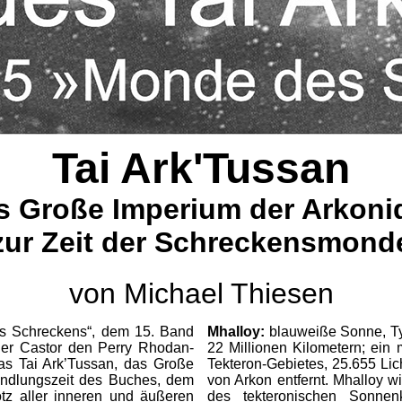
Tai Ark'Tussan
s Große Imperium der Arkoni
zur Zeit der Schreckensmond
von Michael Thiesen
 Schreckens“, dem 15. Band
Mhalloy:
blauweiße Sonne, Ty
er Castor den Perry Rhodan-
22 Millionen Kilometern; ein
das Tai Ark’Tussan, das Große
Tekteron-Gebietes, 25.655 Lic
andlungszeit des Buches, dem
von Arkon entfernt. Mhalloy w
otz aller inneren und äußeren
des tekteronischen Sonnen