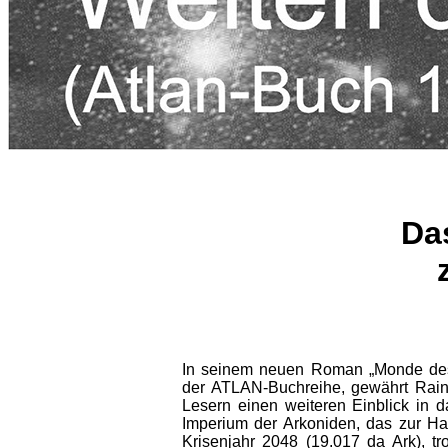
Da
In seinem neuen Roman „Monde des
der ATLAN-Buchreihe, gewährt Rain
Lesern einen weiteren Einblick in 
Imperium der Arkoniden, das zur H
Krisenjahr 2048 (19.017 da Ark), tr