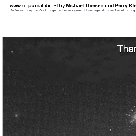
www.rz-journal.de - © b
y Michael Thiesen
und Perry Rh
Die Verwendung der Zeichnungen auf einer eigenen Homepage ist nur mit Genehmigung des