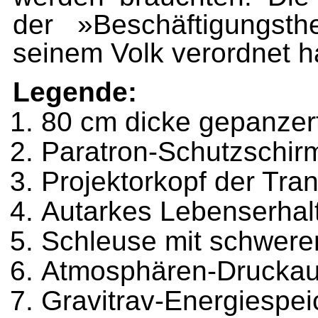
der »Beschäftigungsth
seinem Volk verordnet h
Legende:
80 cm dicke gepanzer
Paratron-Schutzschir
Projektorkopf der Tr
Autarkes Lebenserha
Schleuse mit schwer
Atmosphären-Druckau
Gravitrav-Energiespe