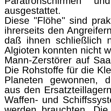
Paratronschirmen un
ausgestattet.
Diese "Flöhe" sind prak
ihrerseits den Angreife
daß ihnen schließlich n
Algioten konnten nicht w
Mann-Zerstörer auf S
Die Rohstoffe für die K
Planeten gewonnen, d
aus den Ersatzteillage
Waffen- und Schiffssys
werden brauchten. Die