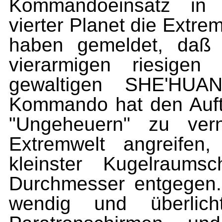
Kommandoeinsatz in
vierter Planet die Extre
haben gemeldet, daß 
vierarmigen riesigen
gewaltigen SHE'HUA
Kommando hat den Auftr
"Ungeheuern" zu vern
Extremwelt angreifen
kleinster Kugelraums
Durchmesser entgegen.
wendig und überlicht