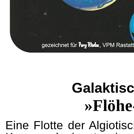
Galaktis
»Flöh
Eine Flotte der Algioti