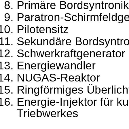
Primäre Bordsyntronik
Paratron-Schirmfeldg
Pilotensitz
Sekundäre Bordsyntro
Schwerkraftgenerator
Energiewandler
NUGAS-Reaktor
Ringförmiges Überlich
Energie-Injektor für k
Triebwerkes