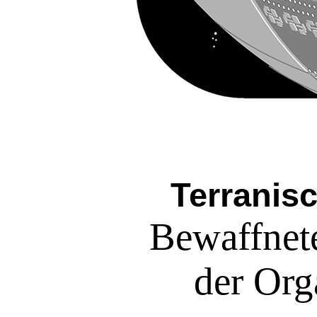
Terranis
Bewaffnet
der Org