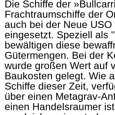
Die Schiffe der »Bullcar
Frachtraumschiffe der O
auch bei der Neue USO 
eingesetzt. Speziell als "
bewältigen diese bewaf
Gütermengen. Bei der Ko
wurde großen Wert auf v
Baukosten gelegt. Wie a
Schiffe dieser Zeit, verf
über einen Metagrav-Ant
einen Handelsraumer ist 