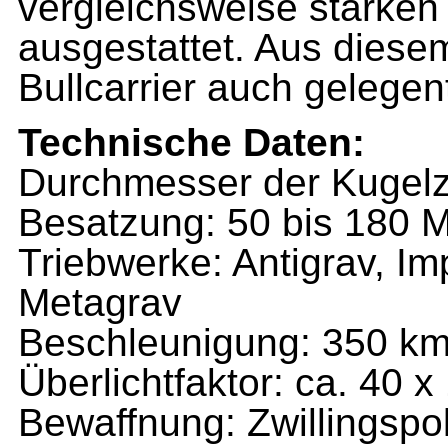
vergleichsweise starken
ausgestattet. Aus diese
Bullcarrier auch gelegent
Technische Daten:
Durchmesser der Kugelz
Besatzung: 50 bis 180 
Triebwerke: Antigrav, I
Metagrav
Beschleunigung: 350 km
Überlichtfaktor: ca. 40 x
Bewaffnung: Zwillingspo