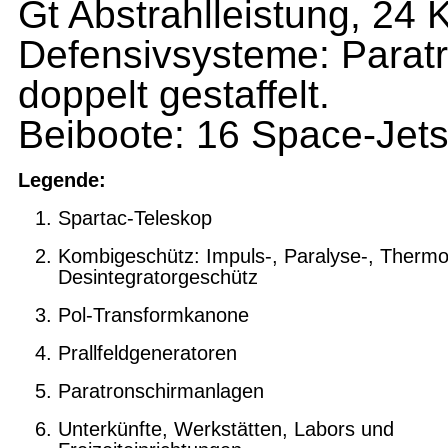
Gt Abstrahlleistung, 24
Defensivsysteme: Paratr
doppelt gestaffelt.
Beiboote: 16 Space-Jets
Legende:
Spartac-Teleskop
Kombigeschütz: Impuls-, Paralyse-, Thermo
Desintegratorgeschütz
Pol-Transformkanone
Prallfeldgeneratoren
Paratronschirmanlagen
Unterkünfte, Werkstätten, Labors und