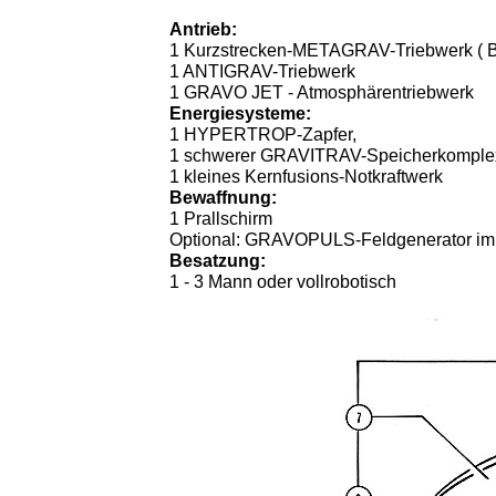
Antrieb:
1 Kurzstrecken-METAGRAV-Triebwerk ( Bes
1 ANTIGRAV-Triebwerk
1 GRAVO JET - Atmosphärentriebwerk
Energiesysteme:
1 HYPERTROP-Zapfer,
1 schwerer GRAVITRAV-Speicherkomplex
1 kleines Kernfusions-Notkraftwerk
Bewaffnung:
1 Prallschirm
Optional: GRAVOPULS-Feldgenerator im 
Besatzung:
1 - 3 Mann oder vollrobotisch