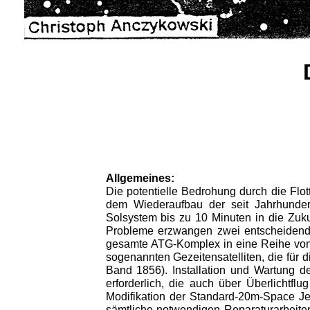
Allgemeines:
Die potentielle Bedrohung durch die Fl
dem Wiederaufbau der seit Jahrhunder
Solsystem bis zu 10 Minuten in die Zuk
Probleme erzwangen zwei entscheidend
gesamte ATG-Komplex in eine Reihe von 
sogenannten Gezeitensatelliten, die für
Band 1856). Installation und Wartung de
erforderlich, die auch über Überlichtfl
Modifikation der Standard-20m-Space Je
sämtliche notwendigen Reparaturarbeiten