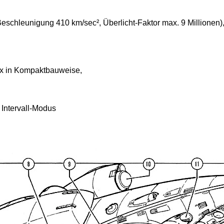
chleunigung 410 km/sec², Überlicht-Faktor max. 9 Millionen)
 in Kompaktbauweise,
Intervall-Modus