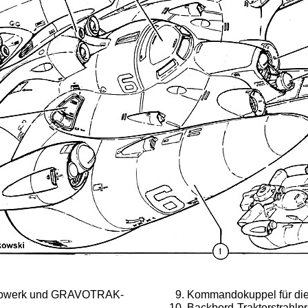
iebwerk und GRAVOTRAK-
Kommandokuppel für di
Backbord-Traktorstrahlpr