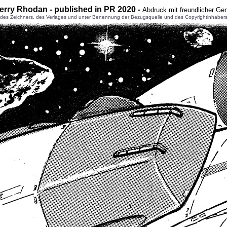
erry Rhodan - published in PR 2020 -
Abdruck mit freundlicher Ge
 Zeichners, des Verlages und unter Benennung der Bezugsquelle und des Copyrightinhabers gest