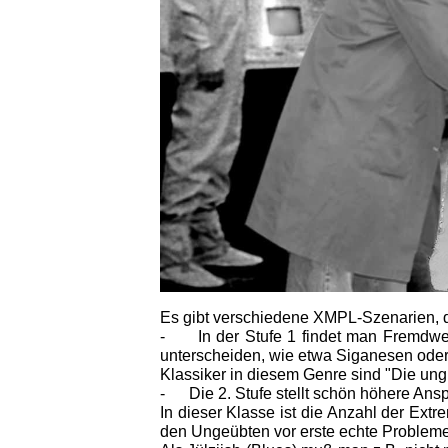
Es gibt verschiedene XMPL-Szenarien, die 
- In der Stufe 1 findet man Fremdwese
unterscheiden, wie etwa Siganesen oder 
Klassiker in diesem Genre sind "Die un
- Die 2. Stufe stellt schön höhere An
In dieser Klasse ist die Anzahl der Ex
den Ungeübten vor erste echte Probleme