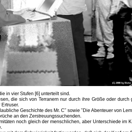
in vier Stufen [6] unterteilt sind.
n, die sich von Terranern nur durch ihre Größe oder durch ge
Ertruser.
glaubliche Geschichte des Mr. C" sowie "Die Abenteuer von L
sprüche an den Zerstreuungssuchenden.
tremitäten noch gleich der menschlichen, aber Unterschiede im
.