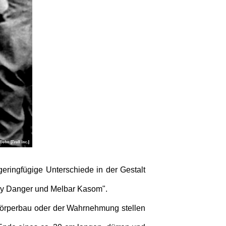
ringfügige Unterschiede in der Gestalt
emy Danger und Melbar Kasom".
 Körperbau oder der Wahrnehmung stellen