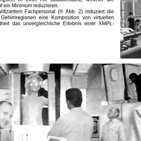
 ein Minimum reduzieren.
iziertem Fachpersonal (® Abb. 2) induziert die
 Gehirnregionen eine Komposition von virtuellen
theit das unvergleichliche Erlebnis einer XMPL-