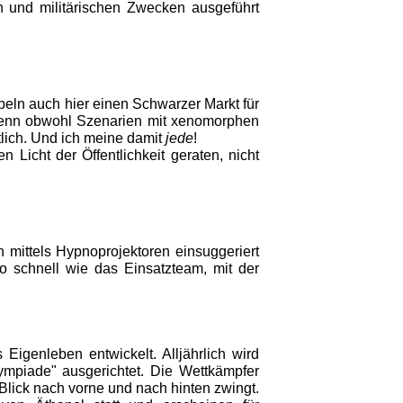
n und militärischen Zwecken ausgeführt
mpeln auch hier einen Schwarzer Markt für
 Denn obwohl Szenarien mit xenomorphen
tlich. Und ich meine damit
jede
!
 Licht der Öffentlichkeit geraten, nicht
n mittels Hypnoprojektoren einsuggeriert
o schnell wie das Einsatzteam, mit der
igenleben entwickelt. Alljährlich wird
ympiade" ausgerichtet. Die Wettkämpfer
Blick nach vorne und nach hinten zwingt.