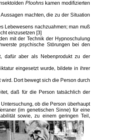
 insektoïden
Ploohns
kamen modifizierten
 Aussagen machten, die zu der Situation
 eines Lebewesens nachzuahmen; man muß
ht einzusetzen [3]
anden mit der Technik der Hypnoschulung
chwerste psychische Störungen bei den
, dafür aber als Nebenprodukt zu der
tatur eingesetzt wurde, bildete in ihrer
 wird. Dort bewegt sich die Person durch
t, daß für die Person tatsächlich der
ch Untersuchung, ob die Person überhaupt
erraner (im genetischen Sinne) für eine
ilität sowie, zu einem geringen Teil,