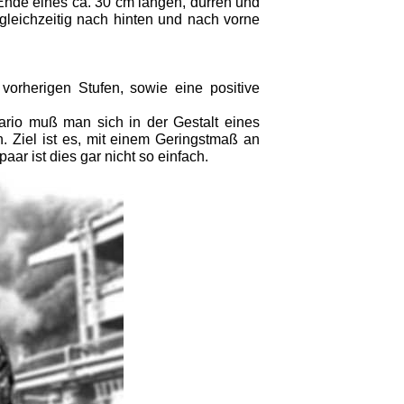
 Ende eines ca. 30 cm langen, dürren und
gleichzeitig nach hinten und nach vorne
orherigen Stufen, sowie eine positive
ario muß man sich in der Gestalt eines
 Ziel ist es, mit einem Geringstmaß an
ar ist dies gar nicht so einfach.