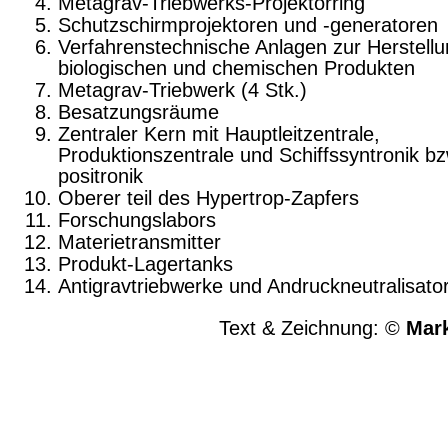
Metagrav-Triebwerks-Projektorring
Schutzschirmprojektoren und -generatoren
Verfahrenstechnische Anlagen zur Herstell
biologischen und chemischen Produkten
Metagrav-Triebwerk (4 Stk.)
Besatzungsräume
Zentraler Kern mit Hauptleitzentrale,
Produktionszentrale und Schiffssyntronik bz
positronik
Oberer teil des Hypertrop-Zapfers
Forschungslabors
Materietransmitter
Produkt-Lagertanks
Antigravtriebwerke und Andruckneutralisato
Text & Zeichnung: ©
Mark