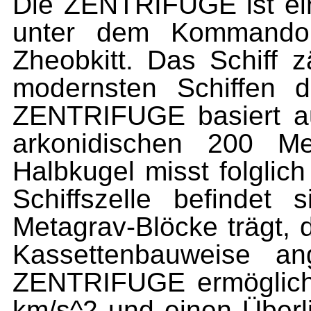
Die ZENTRIFUGE ist ein
unter dem Kommando 
Zheobkitt. Das Schiff
modernsten Schiffen d
ZENTRIFUGE basiert auf
arkonidischen 200 M
Halbkugel misst folglic
Schiffszelle befindet 
Metagrav-Blöcke trägt, 
Kassettenbauweise an
ZENTRIFUGE ermöglich
km/s^2 und einen Überli