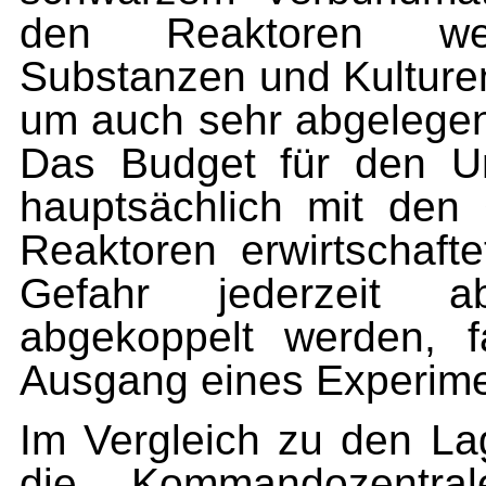
den Reaktoren werd
Substanzen und Kulturen
um auch sehr abgelegen
Das Budget für den U
hauptsächlich mit den
Reaktoren erwirtschaft
Gefahr jederzeit ab
abgekoppelt werden, f
Ausgang eines Experime
Im Vergleich zu den Lag
die Kommandozentra