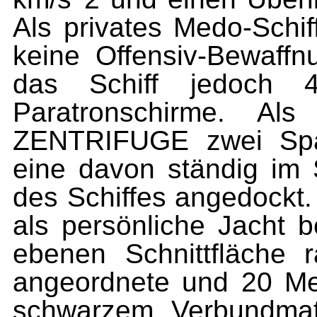
Als privates Medo-Schi
keine Offensiv-Bewaffn
das Schiff jedoch 
Paratronschirme. Als
ZENTRIFUGE zwei Spac
eine davon ständig im 
des Schiffes angedockt.
als persönliche Jacht 
ebenen Schnittfläche r
angeordnete und 20 M
schwarzem Verbundmate