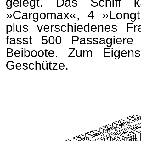
gelegt. Das Schiff
»Cargomax«, 4 »Longt
plus verschiedenes Fr
fasst 500 Passagiere
Beiboote. Zum Eigen
Geschütze.