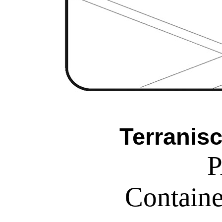
Terranis
Containe