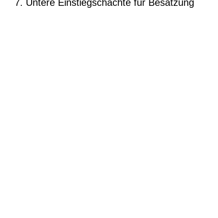
7. Untere Einstiegschächte für Besatzung