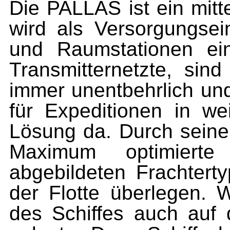
Die PALLAS ist ein mitt
wird als Versorgungsei
und Raumstationen ein
Transmitternetzte, sin
immer unentbehrlich und
für Expeditionen in wei
Lösung da. Durch seine
Maximum optimierte
abgebildeten Frachter
der Flotte überlegen. 
des Schiffes auch auf 