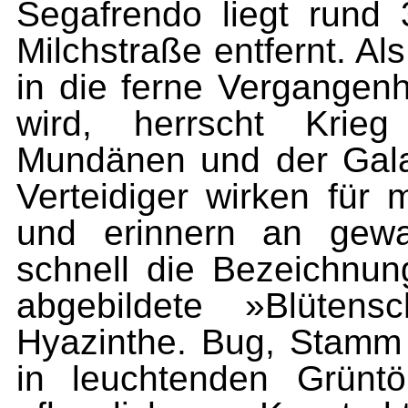
Segafrendo liegt rund 
Milchstraße entfernt. A
in die ferne Vergangen
wird, herrscht Krie
Mundänen und der Galak
Verteidiger wirken für
und erinnern an gewa
schnell die Bezeichnung
abgebildete »Blütensc
Hyazinthe. Bug, Stamm
in leuchtenden Grünt