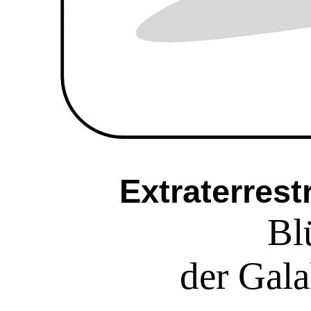
Extraterrest
Bl
der Gal