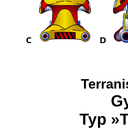
Terran
Gy
Typ »