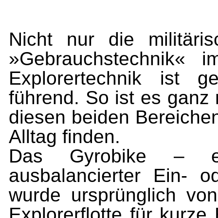
Nicht nur die militär
»Gebrauchstechnik« i
Explorertechnik ist g
führend. So ist es ganz
diesen beiden Bereichen
Alltag finden.
Das Gyrobike – eig
ausbalancierter Ein- 
wurde ursprünglich vo
Explorerflotte für kurz