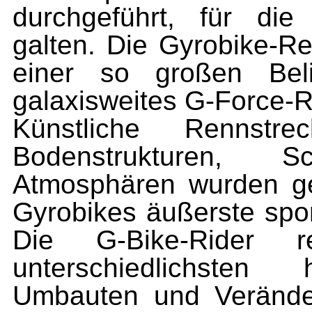
durchgeführt, für di
galten. Die Gyrobike-R
einer so großen Belie
galaxisweites G-Force-
Künstliche Rennstre
Bodenstrukturen, Sc
Atmosphären wurden ge
Gyrobikes äußerste spor
Die G-Bike-Rider 
unterschiedlichsten
Umbauten und Veränder