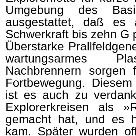
Umgebung des Basis
ausgestattet, daß es 
Schwerkraft bis zehn G 
Überstarke Prallfeldgen
wartungsarmes Pl
Nachbrennern sorgen f
Fortbewegung. Diesem 
ist es auch zu verdan
Explorerkreisen als 
gemacht hat, und es h
kam. Später wurden off