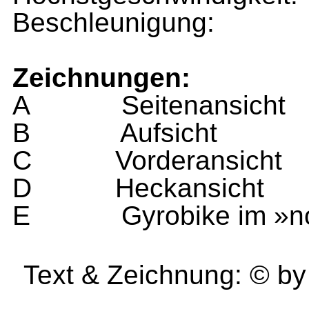
Beschleunigung:
Zeichnungen:
A
Seitenansicht
B
Aufsicht
C
Vorderansicht
D
Heckansicht
E
Gyrobike im »n
Text & Zeichnung: © b