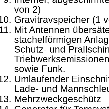
von 2)
Gravitravspeicher (1 
Mit Antennen übersät
stachelförmigen Anlag
Schutz- und Prallschi
Triebwerksemissionen,
sowie Funk.
Umlaufender Einschnit
Lade- und Mannschle
Mehrzweckgeschütz