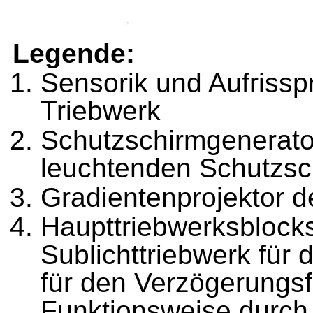
Legende:
Sensorik und Aufrisspr
Triebwerk
Schutzschirmgenerator
leuchtenden Schutzsc
Gradientenprojektor d
Haupttriebwerksblocks
Sublichttriebwerk für 
für den Verzögerungsf
Funktionsweise durch