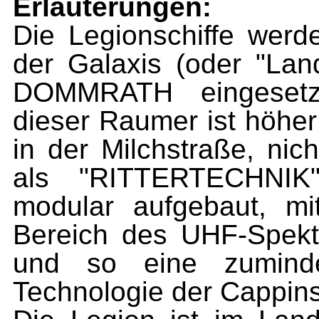
Erläuterungen:
Die Legionschiffe werd
der Galaxis (oder "Lan
DOMMRATH eingesetzt
dieser Raumer ist höher
in der Milchstraße, nic
als "RITTERTECHNIK"
modular aufgebaut, mi
Bereich des UHF-Spekt
und so eine zuminde
Technologie der Cappin