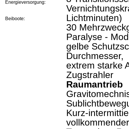
Energieversorgung:
Vernichtungskr
Lichtminuten)
Beiboote:
30 Mehrzweckge
Paralyse - Mod
gelbe Schutzs
Durchmesser,
extrem starke 
Zugstrahler
Raumantrieb
Gravitomechnis
Sublichtbeweg
Kurz-intermitti
vollkommender 