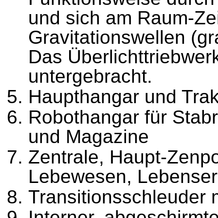
und sich am Raum-Ze
Gravitationswellen (g
Das Überlichttriebwerk
untergebracht.
Haupthangar und Trakt
Robothangar für Stabr
und Magazine
Zentrale, Haupt-Zenpo
Lebewesen, Lebenser
Transitionsschleuder
Interner, abgeschirmt