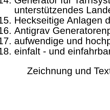
Generator für Tarnsyst
unterstützendes Land
Heckseitige Anlagen 
Antigrav Generatorenp
aufwendige und hoch
einfalt - und einfahrb
Zeichnung und Tex