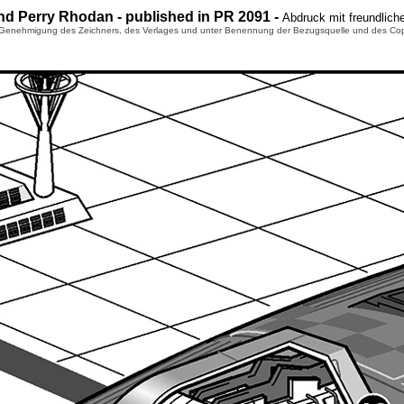
nd Perry Rhodan - published in PR 2091 -
Abdruck mit freundlic
enehmigung des Zeichners, des Verlages und unter Benennung der Bezugsquelle und des Copyright