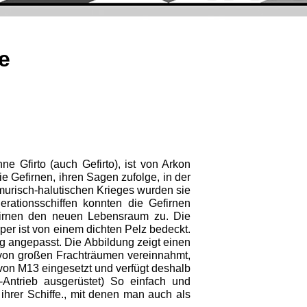
e
 Gfirto (auch Gefirto), ist von Arkon
ie Gefirnen, ihren Sagen zufolge, in der
emurisch-halutischen Krieges wurden sie
erationsschiffen konnten die Gefirnen
efirnen den neuen Lebensraum zu. Die
er ist von einem dichten Pelz bedeckt.
g angepasst. Die Abbildung zeigt einen
d von großen Frachträumen vereinnahmt,
 von M13 eingesetzt und verfügt deshalb
-Antrieb ausgerüstet) So einfach und
ihrer Schiffe., mit denen man auch als