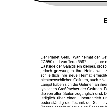
Der Planet Gefir, Wahlheimat der Gef
27.550 und von Terra 6587 Lichtjahre en
Eastside der Galaxis ein kleines, pros
jedoch gezwungen ihre Heimatwelt zu 
schließlich ihre neue Heimat erreic
nichtmenschlichen Gefirnen, auch »Nas
Längst haben sich die Gefirnen an ihr
typischen Großfrachter der Gefirnen. 
die von allen Seiten zugänglich sind. 
lediglich über einen Linearantrieb 
bodenständig die Technik der Schiffe 