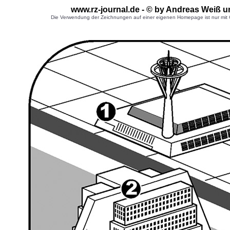
www.rz-journal.de - © by Andreas Weiß u
Die Verwendung der Zeichnungen auf einer eigenen Homepage ist nur mit G