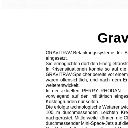
Grav
GRAVITRAV-Betankungssysteme für 
eingesetzt.
Sie ermöglichten dort den Energietran
In Krisensituationen konnte so auf die
GRAVITRAV-Speicher bereits vor einem St
waren offensichtlich, und nach dem E
weiterentwickelt.
In der aktuellen PERRY RHODAN – 
vorwiegend auf den militärisch einge
Kostengründen nur selten.
Die erfolgte technologische Weiterentwi
100 m durchmessenden Leichten Kreu
nachgerüstet. Mittlerweile können die
durchmessender Mini-Space-Jets auf die