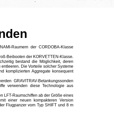
onden
SUNAMI-Raumern der CORDOBA-Klasse
n Groß-Beibooten der KORVETTEN-Klasse.
chzeitig bestand die Möglichkeit, deren
 entleeren. Die Vorteile solcher Systeme
d komplizierten Aggregate konsequent
werden GRAVITRAV-Betankungssonden
hiffe verwenden diese Technologie aus
llen LFT-Raumschiffen ab der Größe eines
mit einer neuen kompakteren Version
h der Flugpanzer vom Typ SHIFT und 8 m