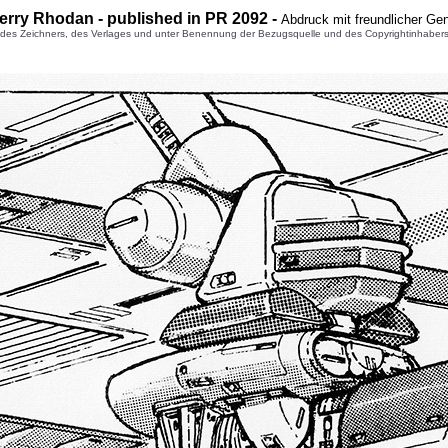
erry Rhodan - published in PR 2092 -
Abdruck mit freundlicher Ge
 Zeichners, des Verlages und unter Benennung der Bezugsquelle und des Copyrightinhabers gest