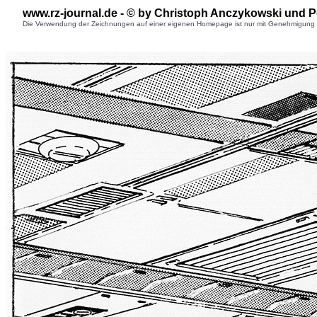
www.rz-journal.de - © b
y Christoph Anczykowski
und P
Die Verwendung der Zeichnungen auf einer eigenen Homepage ist nur mit Genehmigung des