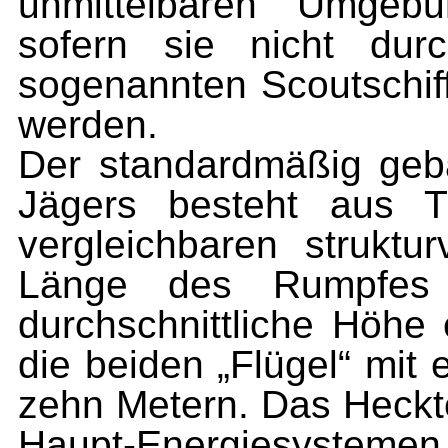
unmittelbaren Umgebu
sofern sie nicht durc
sogenannten Scoutschiffe
werden.
Der standardmäßig ge
Jägers besteht aus T
vergleichbaren struktur
Länge des Rumpfes 
durchschnittliche Höhe
die beiden „Flügel“ mi
zehn Metern. Das Heckte
Haupt-Energiesysteme