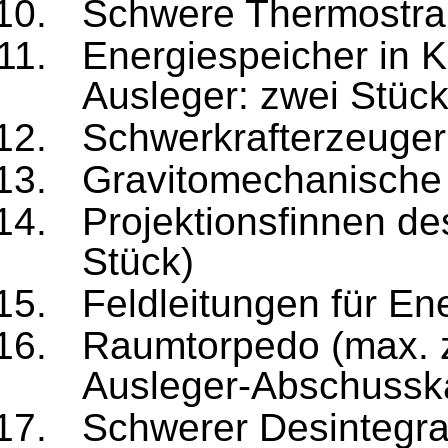
Schwere Thermostrah
Energiespeicher in 
Ausleger: zwei Stück
Schwerkrafterzeuger
Gravitomechanische 
Projektionsfinnen d
Stück)
Feldleitungen für En
Raumtorpedo (max. zw
Ausleger-Abschussk
Schwerer Desintegrat