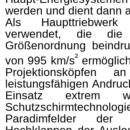
werden und dient dann a
Als Haupttriebwerk
verwendet, die di
Größenordnung beindr
²
von 995 km/s
ermöglich
Projektionsköpfen 
leistungsfähigen Andruc
Einsatz extrem w
Schutzschirmtechn
Paradimfelder der 