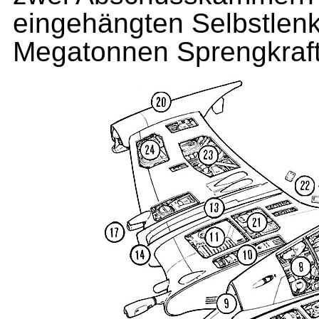
eingehängten Selbstlen
Megatonnen Sprengkraft