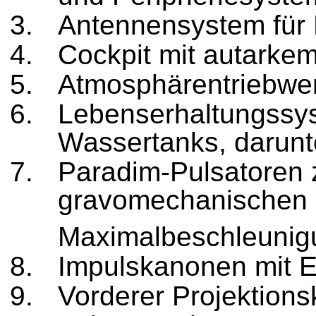
Antennensystem für 
Cockpit mit autarke
Atmosphärentriebwer
Lebenserhaltungssys
Wassertanks, darunt
Paradim-Pulsatoren 
gravomechanischen 
Maximalbeschleunig
Impulskanonen mit E
Vorderer Projektions