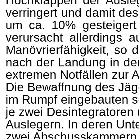
Hochklappen der Ausle
verringert und damit de
um ca. 10% gesteiger
verursacht allerdings 
Manövrierfähigkeit, so 
nach der Landung in den
extremen Notfällen zur
Die Bewaffnung des Jäge
im Rumpf eingebauten 
je zwei Desintegratoren
Auslegern. In deren Unte
zwei Abschusskammern fü