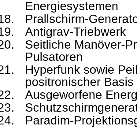
Energiesystemen
Prallschirm-Generat
Antigrav-Triebwerk
Seitliche Manöver-Pr
Pulsatoren
Hyperfunk sowie Pei
positronischer Basis
Ausgeworfene Energi
Schutzschirmgenerat
Paradim-Projektionsg