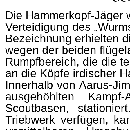
Die Hammerkopf-Jäger 
Verteidigung des „Wurms
Bezeichnung erhielten 
wegen der beiden flügel
Rumpfbereich, die die t
an die Köpfe irdischer 
Innerhalb von Aarus-Jim
ausgehöhlten Kampf-
Scoutbasen, stationier
Triebwerk verfügen, kan