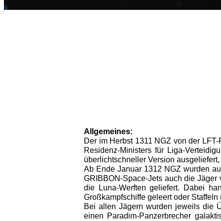
Allgemeines:
Der im Herbst 1311 NGZ von der LFT-Fl
Residenz-Ministers für Liga-Verteidi
überlichtschneller Version ausgeliefe
Ab Ende Januar 1312 NGZ wurden aus
GRIBBON-Space-Jets auch die Jäger v
die Luna-Werften geliefert. Dabei h
Großkampfschiffe geleert oder Staffe
Bei allen Jägern wurden jeweils die 
einen Paradim-Panzerbrecher galaktisc