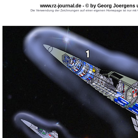
www.rz-journal.de - © by Georg Joergens 
Die Verwendung der Zeichnungen auf einer eigenen Homepage ist nur mit G