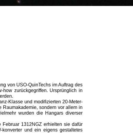
klung von USO-QuinTechs im Auftrag des
-how zurückgegriffen. Ursprünglich in
erden.
-Klasse und modifizierten 20-Meter-
e Raumakademie, sondern vor allem in
vielmehr wurden die Hangars diverser
e Februar 1312NGZ erhielten sie dafür
/-konverter und ein eigens gestaltetes