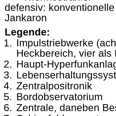
defensiv: konventionell
Jankaron
Legende:
Impulstriebwerke (ach
Heckbereich, vier als
Haupt-Hyperfunkanla
Lebenserhaltungssys
Zentralpositronik
Bordobservatorium
Zentrale, daneben B