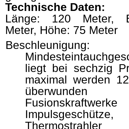
Technische Daten:
Länge: 120 Meter, B
Meter, Höhe: 75 Meter
Beschleunigun
Mindesteintauchgesc
liegt bei sechzig Pr
maximal werden 12,
überwunden E
Fusionskraftwe
Impulsgeschüt
Thermostrahler