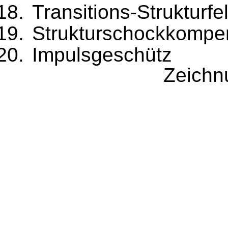
Transitions-Strukturfe
Strukturschockkompe
Impulsgeschütz
Zeichn