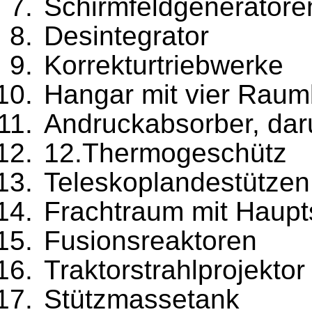
Schirmfeldgeneratore
Desintegrator
Korrekturtriebwerke
Hangar mit vier Raumb
Andruckabsorber, dar
12.Thermogeschütz
Teleskoplandestützen
Frachtraum mit Haupt
Fusionsreaktoren
Traktorstrahlprojektor
Stützmassetank