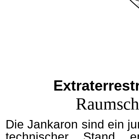
Extraterres
Raumschi
Die Jankaron sind ein j
technischer Stand e