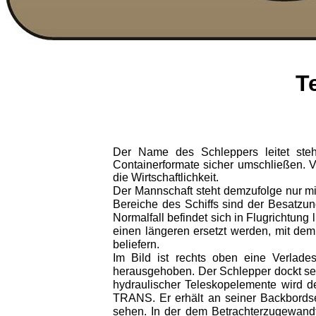
T
Der Name des Schleppers leitet ste
Containerformate sicher umschließen. 
die Wirt­schaftlichkeit.
Der Mannschaft steht demzufolge nur mi
Bereiche des Schiffs sind der Besatzu
Normalfall befindet sich in Flugrichtung
einen län­geren ersetzt werden, mit de
beliefern.
Im Bild ist rechts oben eine Verlade
herausgehoben. Der Schlepper dockt seit
hydraulischer Teleskopelemente wird der
TRANS. Er erhält an seiner Backbordsei
sehen. In der dem Betrachterzugewandt