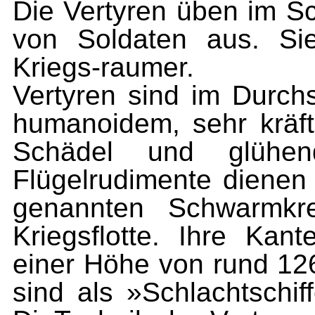
Die Vertyren üben im 
von Soldaten aus. Si
Kriegs-raumer.
Vertyren sind im Durch
humanoidem, sehr kräf
Schä­del und glühe
Flügelrudimente dienen
genannten Schwarmkr
Kriegsflotte. Ihre Kan
einer Höhe von rund 12
sind als »Schlachtschi