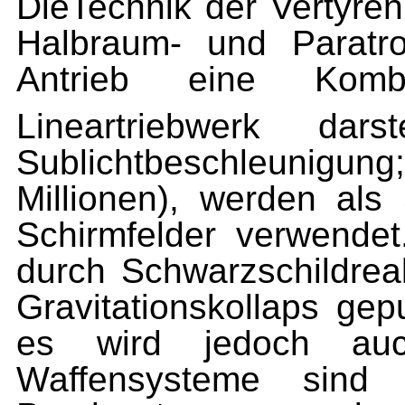
DieTechnik der Vertyre
Halbraum- und Paratr
Antrieb eine Komb
Lineartriebwerk da
Sublichtbeschleunigun
Millionen), werden als
Schirmfelder verwendet
durch Schwarzschildrea
Gravitationskollaps gep
es wird jedoch auc
Waffensysteme sind T