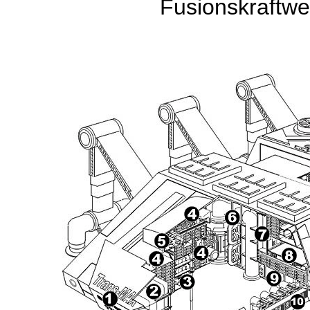
Fusionskraftwer