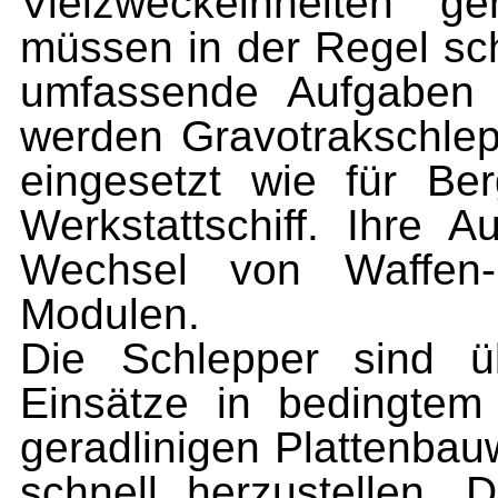
Vielzweckeinheiten g
müssen in der Regel sch
umfassende Aufgaben
werden Gravotrakschlep
eingesetzt wie für Be
Werkstattschiff. Ihre 
Wechsel von Waffen-
Modulen.
Die Schlepper sind üb
Einsätze in bedingtem
geradlinigen Plattenbau
schnell herzustellen. 