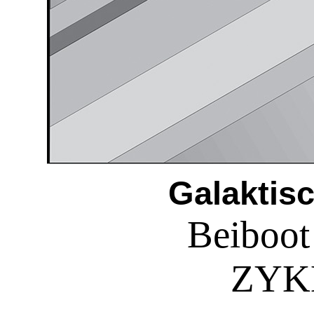
Galaktis
Beiboot
ZYKL