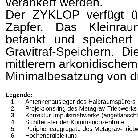
verankert werden.
Der ZYKLOP verfügt üb
Zapfer. Das Kleinrau
betankt und speichert
Gravitraf-Speichern. D
mittlerem arkonidische
Minimalbesatzung von d
Legende:
Antennenausleger des Halbraumspürers
Projektionsring des Metagrav-Triebwerks
Korrektur-Impulstriebwerke (angeflanscht
Sichtfenster der Kommandozentrale
Peripherieaggregate des Metagrav-Trieb
Hochenergieleitung