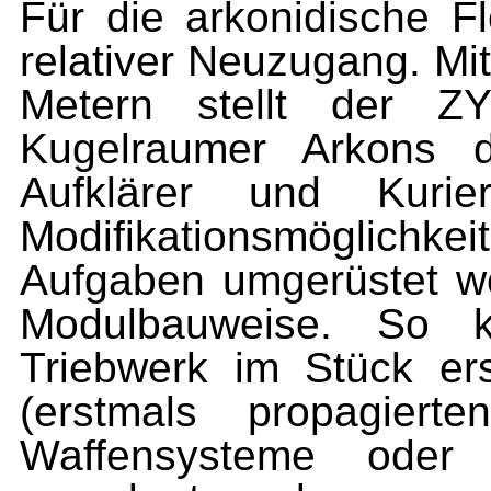
Für die arkonidische F
relativer Neuzugang. Mi
Metern stellt der Z
Kugelraumer Arkons d
Aufklärer und Kurie
Modifikationsmöglich
Aufgaben umgerüstet wer
Modulbauweise. So k
Triebwerk im Stück er
(erstmals propagiert
Waffensysteme oder z