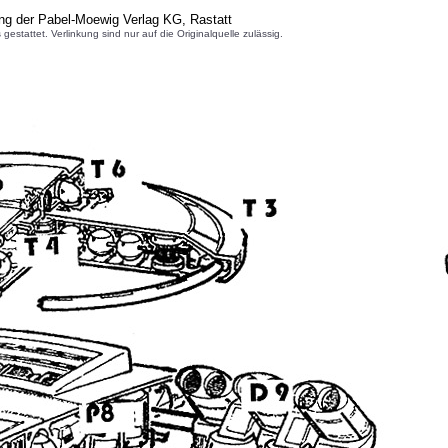
ng der Pabel-Moewig Verlag KG, Rastatt
attet. Verlinkung sind nur auf die Originalquelle zulässig.