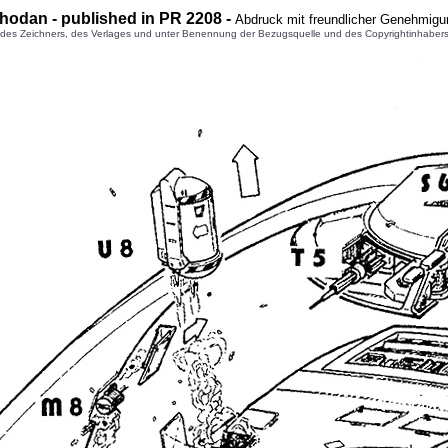
hodan - published in PR 2208 -
Abdruck mit freundlicher Genehmigu
 Zeichners, des Verlages und unter Benennung der Bezugsquelle und des Copyrightinhabers gest