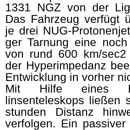
1331 NGZ von der Liga 
Das Fahrzeug verfügt ü
je drei NUG-Protonenjet
ger Tarnung eine noch 
von rund 600 km/sec2 
der Hyper­impedanz beei
Entwicklung in vorher n
Mit Hilfe eines Dre
linsenteleskops ließen
stunden Distanz hinw
verfolgen. Ein passiver