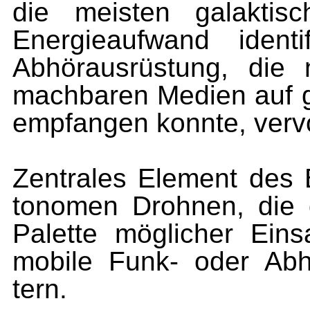
die meisten galaktis
Energieaufwand identi
Abhörausrüstung, die 
machbaren Medien auf ge
empfangen konnte, vervo
Zentrales Element des 
tonomen Drohnen, die 
Palette möglicher Eins
mobile Funk- oder Abhö
tern.