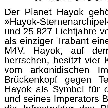
Der Planet Hayok gehö
»Hayok-Sternenarchipe
und 25.827 Lichtjahre vo
als einziger Trabant ei
M4V. Hayok, auf dem
herrschen, besitzt vier
vom arkonidischen Im
Brückenkopf gegen Ter
Hayok als Symbol für 
und seines Imperators B