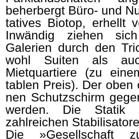
beherbergt Büro- und Nu
tatives Biotop, erhellt
Inwändig ziehen sich
Galerien durch den Tric
wohl Suiten als auc
Mietquartiere (zu eine
tablen Preis). Der oben 
nen Schutzschirm gegen
werden. Die Statik
zahlreichen Stabilisator
Die »Gesellschaft z