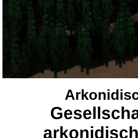
Arkonidisc
Gesellscha
arkonidisch