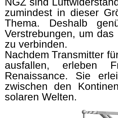
NGZ sind Luftwiderstand
zumindest in dieser G
Thema. Deshalb genüg
Verstrebungen, um das
zu verbinden.
Nachdem Transmitter für
ausfallen, erleben F
Renaissance. Sie erle
zwischen den Kontine
solaren Welten.