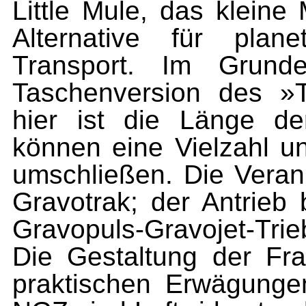
Little Mule, das kleine 
Alternative für plane
Transport. Im Grun
Taschenversion des »Te
hier ist die Länge de
können eine Vielzahl un
umschließen. Die Verank
Gravotrak; der Antrieb
Gravopuls-Gravojet-Trie
Die Gestaltung der Fra
praktischen Erwägungen