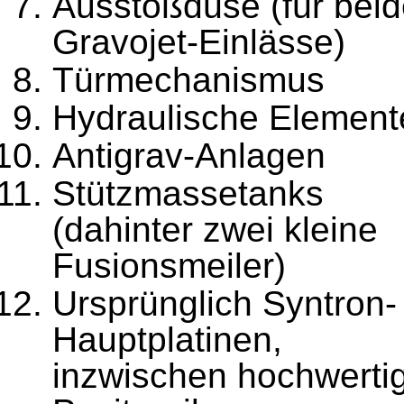
Ausstoßdüse (für bei
Gravojet-Einlässe)
Türmechanismus
Hydraulische Element
Antigrav-Anlagen
Stützmassetanks
(dahinter zwei kleine
Fusionsmeiler)
Ursprünglich Syntron-
Hauptplatinen,
inzwischen hochwerti