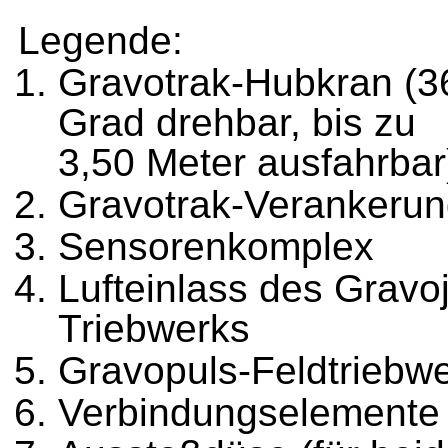
Legende:
Gravotrak-Hubkran (3
Grad drehbar, bis zu
3,50 Meter ausfahrbar
Gravotrak-Verankeru
Sensorenkomplex
Lufteinlass des Gravoj
Triebwerks
Gravopuls-Feldtriebw
Verbindungselemente