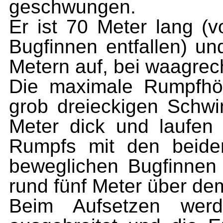
geschwungen.
Er ist 70 Meter lang (
Bugfinnen entfallen) u
Metern auf, bei waagrec
Die maximale Rumpfhö
grob dreieckigen Schw
Meter dick und laufen
Rumpfs mit den beide
beweglichen Bugfinnen
rund fünf Meter über d
Beim Aufsetzen wer