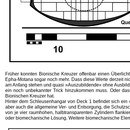
Früher konnten Bionische Kreuzer offenbar einen Überlicht
Epha-Motana sogar noch mehr. Dass diese Werte derzeit nic
am Anfang ste­hen und quasi »Auszubildende« ohne Ausbilde
ein noch unbekannter Trick hinzukommen muss. Oder dass
Bionischen Kreuzer hat.
Hinter dem Schleusenhangar von Deck 1 befindet sich ein 
aber auch die allgemeine Ver- und Entsorgung, die Schutz­sc
von je vier raumhohen, halbtransparenten Zylindern flanki
oder biomechanische Lösung. Weitere biomechanische Elem