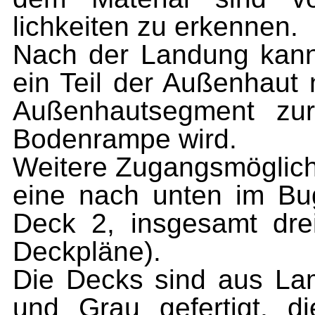
lichkeiten zu erkennen.
Nach der Landung kann
ein Teil der Außenhaut
Außenhautsegment zu
Boden­rampe wird.
Weitere Zugangsmöglich
eine nach unten im B
Deck 2, insgesamt dre
Deckpläne).
Die Decks sind aus Lame
und Grau gefertigt, di