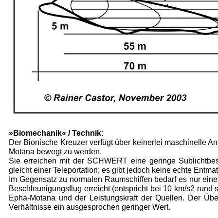
»Biomechanik« / Technik:
Der Bionische Kreuzer verfügt über keinerlei maschi­nelle An
Motana bewegt zu werden.
Sie erreichen mit der SCHWERT eine geringe Sublichtbes
gleicht ei­ner Teleportation; es gibt jedoch keine echte Entma
Im Gegensatz zu normalen Raumschiffen bedarf es nur einer 
Beschleunigungsflug erreicht (entspricht bei 10 km/s2 rund 
Epha-Motana und der Leistungskraft der Quellen. Der Überli
Verhältnisse ein ausgesprochen geringer Wert.