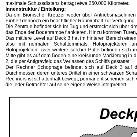
maximale Schussdistanz beträgt etwa 250.000 Kilometer.
Innenstruktur / Einteilung:
Da ein Bionischer Kreuzer weder über Antriebs­maschinen n
Einheit dennoch ein beachtlicher Rauminhalt zur Verfügung.
Die Zentrale befindet sich im Bug und erstreckt sich über dr
das Ende der Bodenrampe flankieren. Hinzu kommen Türen, 
Das mittlere Level auf Deck 3 hat im hinteren Bereich einen
also mit normalen Schaltterminals, Holoprojektoren u
Holoprojektion; zwei weitere solcher Pulte befinden sich 
Mitte gibt es auf dem Boden eine kreis­runde Markierung i
2, die per Antigravfeld das Verlassen des Schiffs gestattet.
Der Rechner Echophage befindet sich auf Deck 3 auf de
Durchmesser, deren unteres Drittel in einer schwarzen Schal
Rechners ist schattenhaft be­wegt, permanent scheinen sich
die jeder Betrachter auf seine eigene Weise interpretiert.