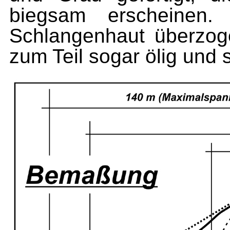
biegsam er­scheine
Schlangenhaut überzog
zum Teil so­gar ölig und s