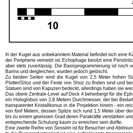
In der Kugel aus unbekanntem Material befindet sich eine Kon
der Peripherie vernetzt ist. Echophage besitzt eine Persönlic
aber stets zuverlässig. Die Basisprogrammierung ist noch 
Barinx und dergleichen, wurden jedoch gelöscht.
Zu beiden Seiten wird die Kugel von 2,5 Meter hohen Sta
Plotter/Shoz und der Feste von Shoz zu finden sind und best
Statuen sind von Kapuzen be­deckt, allerdings haben sie we
Das obere Zentrale-Level auf Deck 4 beherbergt für die Eph
ein Hologlobus von 2,8 Metern Durchmesser, der bei
Bedarf
transparen­ter Kristallkonus in die Projektion hinein - ein 
von fünf Metern, des­sen Spitze sich rund 1,5 Meter über de
bis zu einem gewissen Grad deren Parakräfte verstärken und 
entsprechende Schulung kaum zu erreichen sein dürfte.
Eine zweite Reihe von Sesseln ist für Besucher und Ablösun