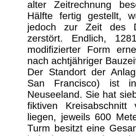
alter Zeitrechnung be
Hälfte fertig gestellt,
jedoch zur Zeit des D
zerstört. Endlich, 1
modifizierter Form er
nach achtjähriger Bauzeit 
Der Standort der Anla
San Francisco) ist 
Neuseeland. Sie hat sie
fiktiven Kreisabschnit
liegen, jeweils 600 Met
Turm besitzt eine Ges