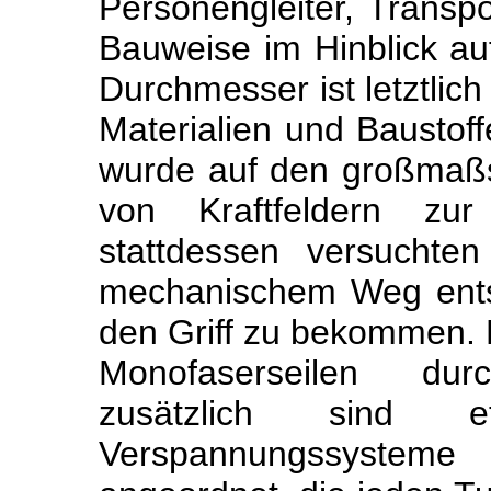
Personengleiter, Transpo
Bauweise im Hinblick au
Durchmesser ist letztlich
Materialien und Baustoff
wurde auf den großmaßs
von Kraftfeldern zur 
stattdessen versuchten
mechanischem Weg ents
den Griff zu bekommen. 
Monofaserseilen du
zusätzlich sind
Verspannungssyste