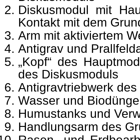
Diskusmodul mit Haup
Kontakt mit dem Gru
Arm mit aktiviertem 
Antigrav und Prallfel
„Kopf“ des Hauptmod
des Diskusmoduls
Antigravtriebwerk de
Wasser und Biodünge
Humustanks und Verw
Handlungsarm des Gru
Rasen- und Erdbearbe