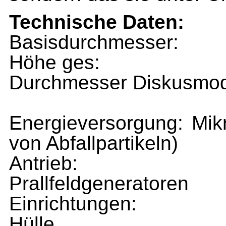
Technische Daten:
Basisdurchmesse
Höhe ges: 
Durchmesser Diskusmo
Energieversorgung: Mik
von Abfallpartikeln)
Antrieb: Mikro-
Prallfeldgeneratoren
Einrichtungen: far
Hülle