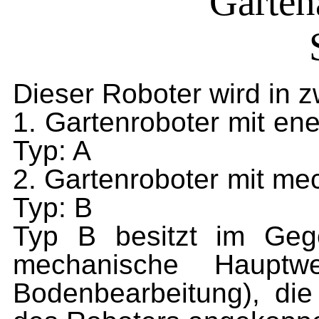
Garten
Dieser Roboter
wird in z
1. Gartenroboter mit e
Typ: A
2. Gartenroboter mit m
Typ: B
Typ B besitzt im Geg
mechanische Hauptw
Bodenbearbeitung), die