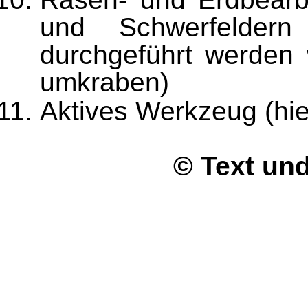
und Schwerfelder
durchgeführt werden
umkraben)
Aktives Werkzeug (hie
© Text un