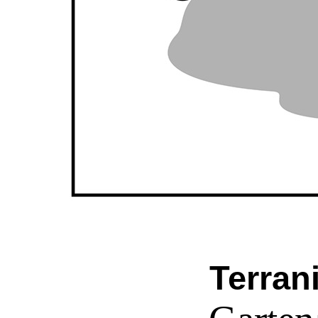
Terran