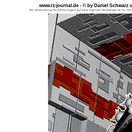
www.rz-journal.de - © by Daniel Schwarz 
Die Verwendung der Zeichnungen auf einer eigenen Homepage ist nur mit G