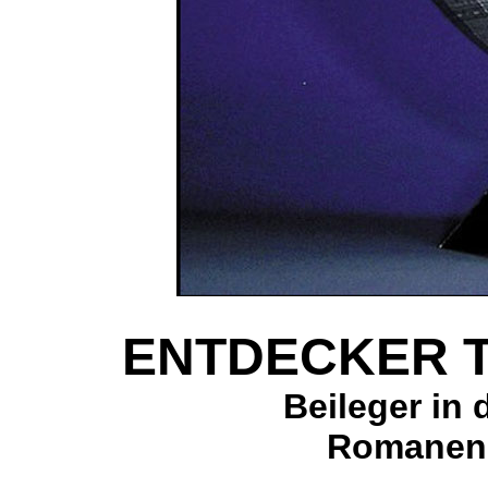
ENTDECKER Ty
Beileger in
Romanen 