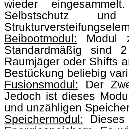
wieder eingesammelt
Selbstschutz und
Strukturversteifungsele
Beibootmodul:
Modul zu
Standardmäßig sind 2
Raumjäger oder Shifts 
Bestückung beliebig vari
Fusionsmodul:
Der Zwec
Jedoch ist dieses Modu
und unzähligen Speicher
Speichermodul:
Dieses 