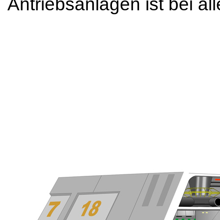
Antriebsanlagen ist bei al