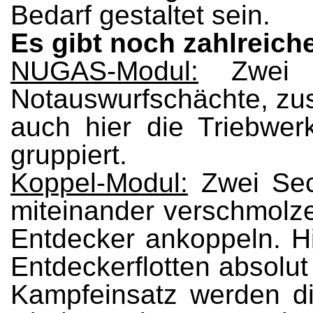
Bedarf gestaltet sein.
Es gibt noch zahlreic
NUGAS-Modul:
Zwei R
Notauswurfschächte, zus
auch hier die Triebw
gruppiert.
Koppel-Modul:
Zwei Sec
miteinander verschmolz
Entdecker ankoppeln. Hi
Entdeckerflotten absolu
Kampfeinsatz werden di