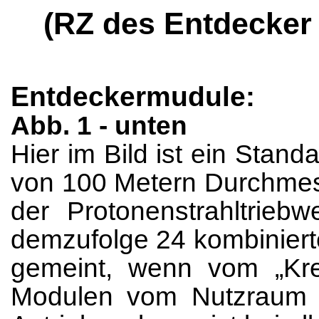
(RZ des
Entdecker 
Entdeckermudule:
Abb. 1 - unten
Hier im Bild ist ein Stan
von 100 Metern Durchmess
der Protonenstrahltrieb
demzufolge 24 kombiniert
gemeint, wenn vom „Kre
Modulen vom Nutzraum u