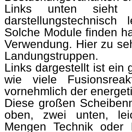
Links unten sieht
darstellungstechnisch
Solche Module finden ha
Verwendung. Hier zu se
Landungstruppen.
Links dargestellt ist ei
wie viele Fusionsrea
vornehmlich der energet
Diese großen Scheibenm
oben, zwei unten, le
Mengen Technik oder B