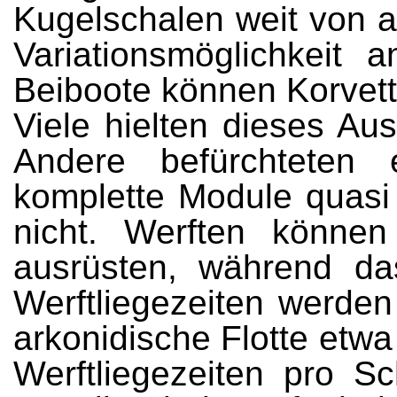
Kugelschalen weit von a
Variationsmöglichkeit
Beiboote können Korve
Viele hielten dieses Au
Andere befürchteten 
komplette Module quasi
nicht. Werften könne
ausrüsten, während das 
Werftliegezeiten werden
arkonidische Flotte etwa
Werftliegezeiten pro Sc