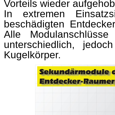
Vorteils wieder aufgeho
In extremen Einsatzs
beschädigten Entdecke
Alle Modulanschlüss
unterschiedlich, jedoc
Kugelkörper.