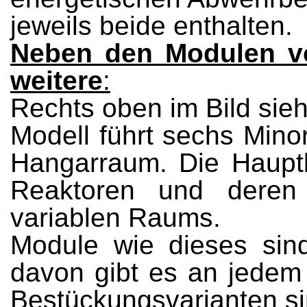
jeweils beide enthalten.
Neben den Modulen vo
weitere
:
Rechts oben im Bild sieh
Modell führt sechs Min
Hangarraum. Die Haupt
Reaktoren und deren
variablen Raums.
Module wie dieses sind
davon gibt es an jedem 
Bestückungsvarianten s