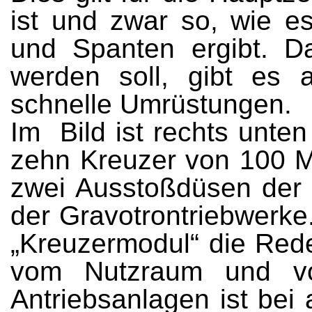
ist und zwar so, wie e
und Spanten ergibt. D
werden soll, gibt es 
schnelle Umrüstungen.
Im Bild ist rechts unte
zehn Kreuzer von 100 M
zwei Ausstoßdüsen der 
der Gravotrontriebwerke
„Kreuzermodul“ die Rede
vom Nutzraum und von
Antriebsanlagen ist bei