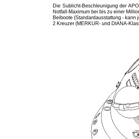
Die Sublicht-Beschleunigung der APOL
Notfall-Maximum bei bis zu einer Milli
Beiboote (Standardausstattung - kann j
2 Kreuzer (MERKUR- und DIANA-Klasse i