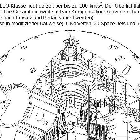
2
LO-Klasse liegt derzeit bei bis zu 100 km/s
. Der Überlichtfa
on. Die Gesamtreichweite mit vier Kompensationskonvertern Typ 
e nach Einsatz und Bedarf variiert werden):
n modifizierter Bauweise); 6 Korvetten; 30 Space-Jets und 66