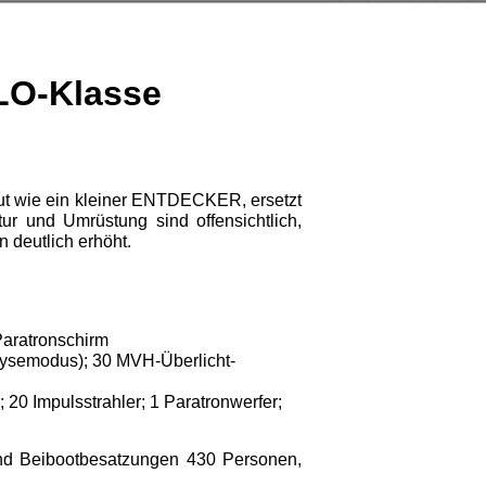
LO-Klasse
ut wie ein kleiner ENTDECKER, ersetzt
ur und Umrüstung sind offensichtlich,
 deutlich erhöht.
Paratronschirm
lysemodus); 30 MVH-Überlicht-
 20 Impulsstrahler; 1 Paratronwerfer;
nd Beibootbesatzungen 430 Personen,