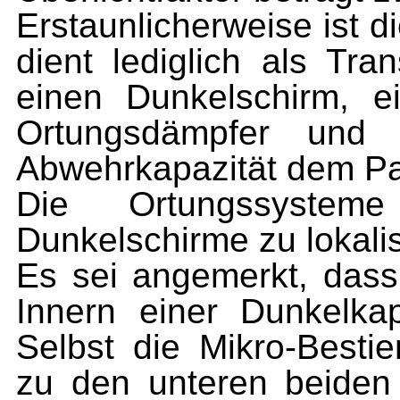
Erstaunlicherweise ist 
dient lediglich als Tra
einen Dunkelschirm, e
Ortungsdämpfer und 
Abwehrkapazität dem Par
Die Ortungssystem
Dunkelschirme zu lokalis
Es sei angemerkt, dass 
Innern einer Dunkelka
Selbst die Mikro-Besti
zu den unteren beiden