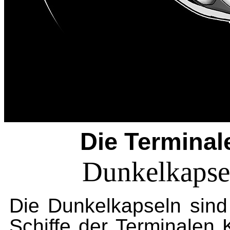
Die Termina
Dunkelkapsel
Die Dunkelkapseln sind 
Schiffe der Terminalen