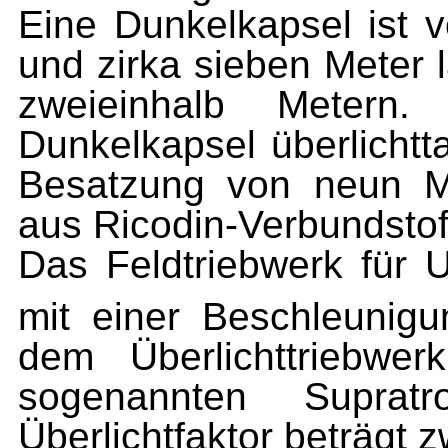
Eine Dunkelkapsel ist 
und zirka sieben Meter
zweieinhalb Metern
Dunkelkapsel überlichtt
Besatzung von neun Mi
aus Ricodin-Verbundstof
Das Feldtriebwerk für U
mit einer Beschleunig
dem Überlichttriebwe
sogenannten Supratr
Überlichtfaktor beträgt z